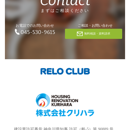
Contact
まずはご相談ください
お電話でのお問い合わせ
ご相談・お問い合わせ
045-530-9615
無料相談・資料請求
建設業許可番号:神奈川県知事 許可（般-5）第 90889 号