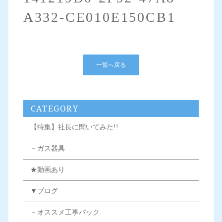
A332-CE010E150CB1
一覧へ戻る
CATEGORY
【特集】社長に聞いてみた!!
－ガス器具
★動画あり
▼ブログ
－オススメ工事パック