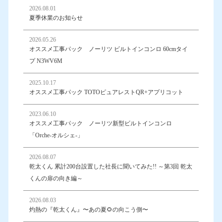
2026.08.01
夏季休業のお知らせ
2026.05.26
オススメ工事パック ノーリツ ビルトインコンロ 60cmタイ
プ N3WV6M
2025.10.17
オススメ工事パック TOTOピュアレストQR+アプリコット
2023.06.10
オススメ工事パック ノーリツ新型ビルトインコンロ
「Orche-オルシェ-」
2026.08.07
乾太くん 累計200台設置した社長に聞いてみた!! ～第3回 乾太
くんの扉の向き編～
2026.08.03
灼熱の『乾太くん』〜あの夏🌻の向こう側〜