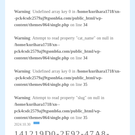
Warning
: Undefined array key 0 in
/home/kurihara1718/xn-
-pck4csdc2579aj9tgsonh6a.com/public_html/wp-
content/themes/064/single.php
on line
34
Warning
: Attempt to read property "cat_name" on null in
/home/kurihara1718/xn--
pck4csdc2579aj9tgsonh6a.com/public_html/wp-
content/themes/064/single.php
on line
34
Warning
: Undefined array key 0 in
/home/kurihara1718/xn-
-pck4csdc2579aj9tgsonh6a.com/public_html/wp-
content/themes/064/single.php
on line
35
Warning
: Attempt to read property "slug" on null in
/home/kurihara1718/xn--
pck4csdc2579aj9tgsonh6a.com/public_html/wp-
content/themes/064/single.php
on line
35
2024.10.30
141219D0-2F92-47A8-