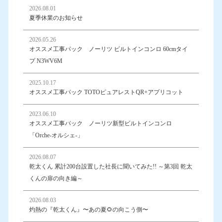
2026.08.01
夏季休業のお知らせ
2026.05.26
オススメ工事パック ノーリツ ビルトインコンロ 60cmタイ
プ N3WV6M
2025.10.17
オススメ工事パック TOTOピュアレストQR+アプリコット
2023.06.10
オススメ工事パック ノーリツ新型ビルトインコンロ
「Orche-オルシェ-」
2026.08.07
乾太くん 累計200台設置した社長に聞いてみた!! ～第3回 乾太
くんの扉の向き編～
2026.08.03
灼熱の『乾太くん』〜あの夏🌻の向こう側〜