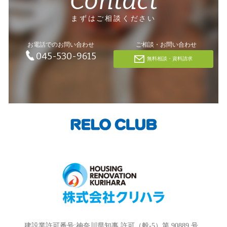
Contact
まずはご相談ください
お電話でのお問い合わせ
ご相談・お問い合わせ
045-530-9615
無料相談・資料請求
建設業許可番号:神奈川県知事 許可（般-5）第 90889 号