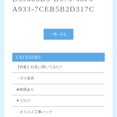
A933-7CEB5B2D317C
一覧へ戻る
CATEGORY
【特集】社長に聞いてみた!!
－ガス器具
★動画あり
▼ブログ
－オススメ工事パック