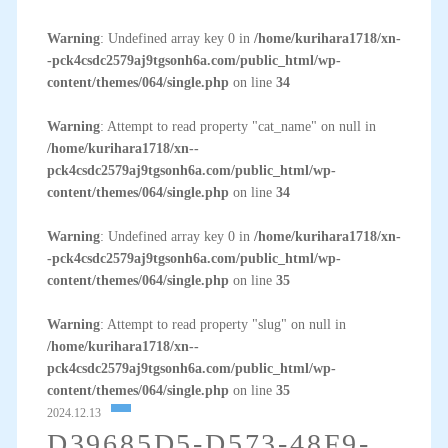
Warning
: Undefined array key 0 in
/home/kurihara1718/xn-
-pck4csdc2579aj9tgsonh6a.com/public_html/wp-
content/themes/064/single.php
on line
34
Warning
: Attempt to read property "cat_name" on null in
/home/kurihara1718/xn--
pck4csdc2579aj9tgsonh6a.com/public_html/wp-
content/themes/064/single.php
on line
34
Warning
: Undefined array key 0 in
/home/kurihara1718/xn-
-pck4csdc2579aj9tgsonh6a.com/public_html/wp-
content/themes/064/single.php
on line
35
Warning
: Attempt to read property "slug" on null in
/home/kurihara1718/xn--
pck4csdc2579aj9tgsonh6a.com/public_html/wp-
content/themes/064/single.php
on line
35
2024.12.13
D39685D5-D573-48F9-