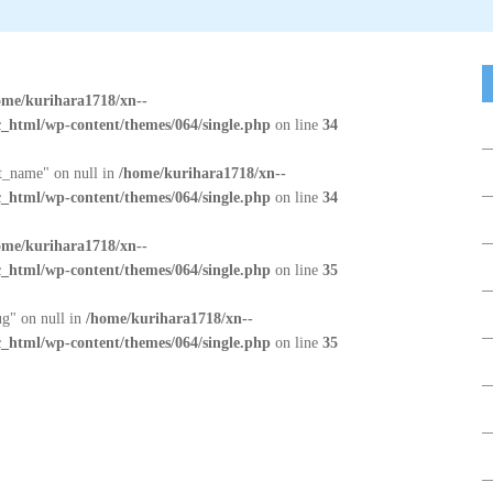
ome/kurihara1718/xn--
_html/wp-content/themes/064/single.php
on line
34
at_name" on null in
/home/kurihara1718/xn--
_html/wp-content/themes/064/single.php
on line
34
ome/kurihara1718/xn--
_html/wp-content/themes/064/single.php
on line
35
ug" on null in
/home/kurihara1718/xn--
_html/wp-content/themes/064/single.php
on line
35