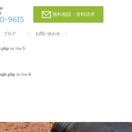
00
0
無料相談・資料請求
0-9615
single.php
on line
4
ブログ
お問い合わせ
e.php
on line
5
ngle.php
on line
6