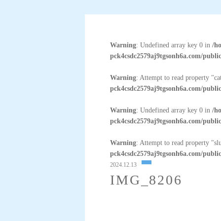
Warning
: Undefined array key 0 in
/h
pck4csdc2579aj9tgsonh6a.com/public
Warning
: Attempt to read property "c
pck4csdc2579aj9tgsonh6a.com/public
Warning
: Undefined array key 0 in
/h
pck4csdc2579aj9tgsonh6a.com/public
Warning
: Attempt to read property "sl
pck4csdc2579aj9tgsonh6a.com/public
2024.12.13
IMG_8206