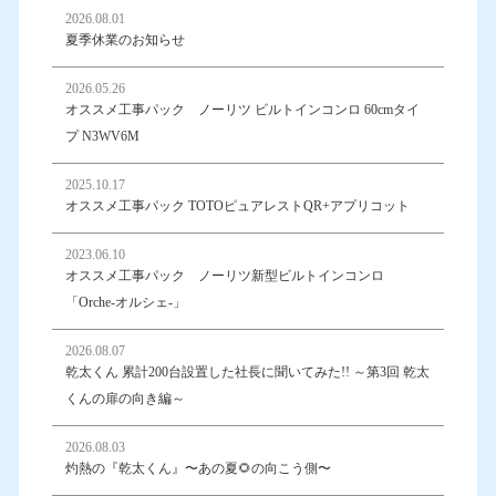
2026.08.01
夏季休業のお知らせ
2026.05.26
オススメ工事パック ノーリツ ビルトインコンロ 60cmタイ
プ N3WV6M
2025.10.17
オススメ工事パック TOTOピュアレストQR+アプリコット
2023.06.10
オススメ工事パック ノーリツ新型ビルトインコンロ
「Orche-オルシェ-」
2026.08.07
乾太くん 累計200台設置した社長に聞いてみた!! ～第3回 乾太
くんの扉の向き編～
2026.08.03
灼熱の『乾太くん』〜あの夏🌻の向こう側〜