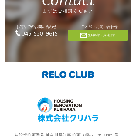
Contact
まずはご相談ください
お電話でのお問い合わせ
ご相談・お問い合わせ
045-530-9615
無料相談・資料請求
建設業許可番号:神奈川県知事 許可（般-5）第 90889 号