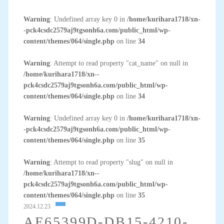
Warning
: Undefined array key 0 in
/home/kurihara1718/xn-
-pck4csdc2579aj9tgsonh6a.com/public_html/wp-
content/themes/064/single.php
on line
34
Warning
: Attempt to read property "cat_name" on null in
/home/kurihara1718/xn--
pck4csdc2579aj9tgsonh6a.com/public_html/wp-
content/themes/064/single.php
on line
34
Warning
: Undefined array key 0 in
/home/kurihara1718/xn-
-pck4csdc2579aj9tgsonh6a.com/public_html/wp-
content/themes/064/single.php
on line
35
Warning
: Attempt to read property "slug" on null in
/home/kurihara1718/xn--
pck4csdc2579aj9tgsonh6a.com/public_html/wp-
content/themes/064/single.php
on line
35
2024.12.23
AE65399D-DB15-4210-