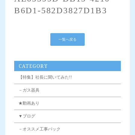
B6D1-582D3827D1B3
一覧へ戻る
CATEGORY
【特集】社長に聞いてみた!!
－ガス器具
★動画あり
▼ブログ
－オススメ工事パック