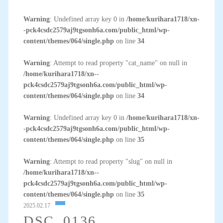
Warning
: Undefined array key 0 in
/home/kurihara1718/xn-
-pck4csdc2579aj9tgsonh6a.com/public_html/wp-
content/themes/064/single.php
on line
34
Warning
: Attempt to read property "cat_name" on null in
/home/kurihara1718/xn--
pck4csdc2579aj9tgsonh6a.com/public_html/wp-
content/themes/064/single.php
on line
34
Warning
: Undefined array key 0 in
/home/kurihara1718/xn-
-pck4csdc2579aj9tgsonh6a.com/public_html/wp-
content/themes/064/single.php
on line
35
Warning
: Attempt to read property "slug" on null in
/home/kurihara1718/xn--
pck4csdc2579aj9tgsonh6a.com/public_html/wp-
content/themes/064/single.php
on line
35
2025.02.17
DSC_0136