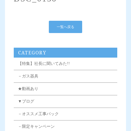
一覧へ戻る
CATEGORY
【特集】社長に聞いてみた!!
－ガス器具
★動画あり
▼ブログ
－オススメ工事パック
－限定キャンペーン