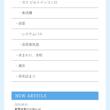
・ガス ビルトインコンロ
・食洗機
－浴室
・システムバス
・浴室換気扇
－水まわり、水栓
－漏水
－排水詰まり
NEW ARTICLE
2026.08.01
夏季休業のお知らせ