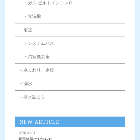
・ガス ビルトインコンロ
・食洗機
－浴室
・システムバス
・浴室換気扇
－水まわり、水栓
－漏水
－排水詰まり
NEW ARTICLE
2026.08.01
夏季休業のお知らせ