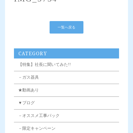
一覧へ戻る
CATEGORY
【特集】社長に聞いてみた!!
－ガス器具
★動画あり
▼ブログ
－オススメ工事パック
－限定キャンペーン