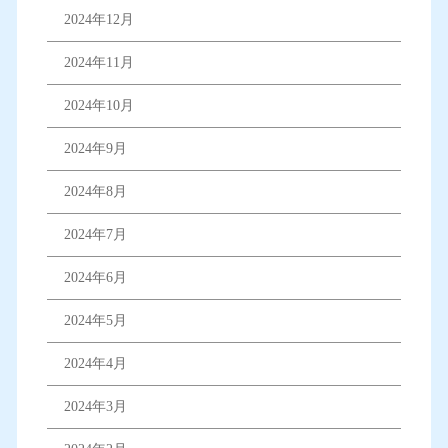
2024年12月
2024年11月
2024年10月
2024年9月
2024年8月
2024年7月
2024年6月
2024年5月
2024年4月
2024年3月