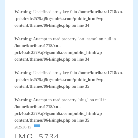
Warning
: Undefined array key 0 in
/home/kurihara1718/xn-
-pck4csdc2579aj9tgsonh6a.com/public_html/wp-
content/themes/064/single.php
on line
34
Warning
: Attempt to read property "cat_name" on null in
/home/kurihara1718/xn--
pck4csdc2579aj9tgsonh6a.com/public_html/wp-
content/themes/064/single.php
on line
34
Warning
: Undefined array key 0 in
/home/kurihara1718/xn-
-pck4csdc2579aj9tgsonh6a.com/public_html/wp-
content/themes/064/single.php
on line
35
Warning
: Attempt to read property "slug" on null in
/home/kurihara1718/xn--
pck4csdc2579aj9tgsonh6a.com/public_html/wp-
content/themes/064/single.php
on line
35
2025.03.15
IMG_5734