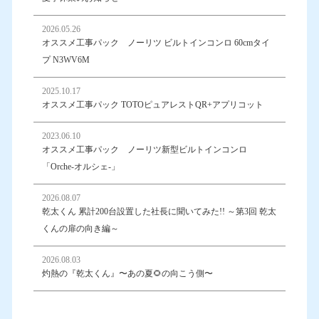
2026.05.26
オススメ工事パック ノーリツ ビルトインコンロ 60cmタイ
プ N3WV6M
2025.10.17
オススメ工事パック TOTOピュアレストQR+アプリコット
2023.06.10
オススメ工事パック ノーリツ新型ビルトインコンロ
「Orche-オルシェ-」
2026.08.07
乾太くん 累計200台設置した社長に聞いてみた!! ～第3回 乾太
くんの扉の向き編～
2026.08.03
灼熱の『乾太くん』〜あの夏🌻の向こう側〜