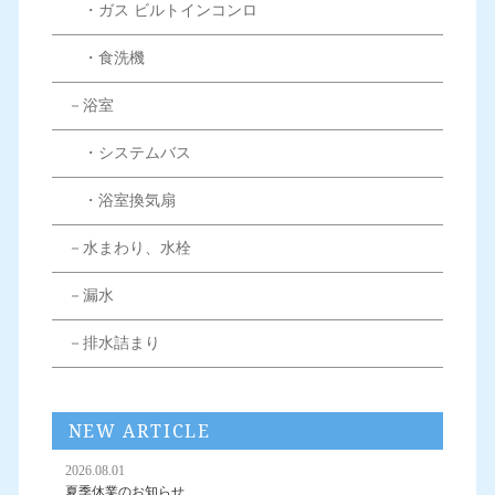
・ガス ビルトインコンロ
・食洗機
－浴室
・システムバス
・浴室換気扇
－水まわり、水栓
－漏水
－排水詰まり
NEW ARTICLE
2026.08.01
夏季休業のお知らせ