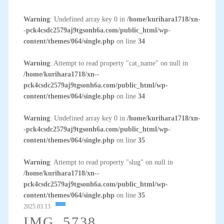
Warning
: Undefined array key 0 in
/home/kurihara1718/xn-
-pck4csdc2579aj9tgsonh6a.com/public_html/wp-
content/themes/064/single.php
on line
34
Warning
: Attempt to read property "cat_name" on null in
/home/kurihara1718/xn--
pck4csdc2579aj9tgsonh6a.com/public_html/wp-
content/themes/064/single.php
on line
34
Warning
: Undefined array key 0 in
/home/kurihara1718/xn-
-pck4csdc2579aj9tgsonh6a.com/public_html/wp-
content/themes/064/single.php
on line
35
Warning
: Attempt to read property "slug" on null in
/home/kurihara1718/xn--
pck4csdc2579aj9tgsonh6a.com/public_html/wp-
content/themes/064/single.php
on line
35
2025.03.13
IMG_5738