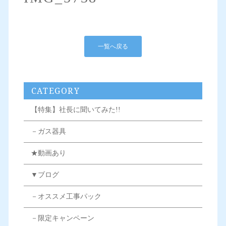
一覧へ戻る
CATEGORY
【特集】社長に聞いてみた!!
－ガス器具
★動画あり
▼ブログ
－オススメ工事パック
－限定キャンペーン