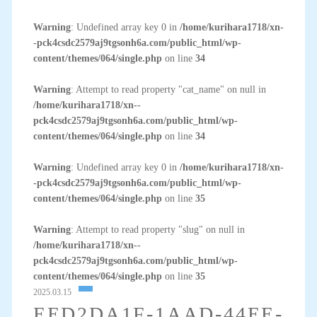
Warning
: Undefined array key 0 in
/home/kurihara1718/xn-
-pck4csdc2579aj9tgsonh6a.com/public_html/wp-
content/themes/064/single.php
on line
34
Warning
: Attempt to read property "cat_name" on null in
/home/kurihara1718/xn--
pck4csdc2579aj9tgsonh6a.com/public_html/wp-
content/themes/064/single.php
on line
34
Warning
: Undefined array key 0 in
/home/kurihara1718/xn-
-pck4csdc2579aj9tgsonh6a.com/public_html/wp-
content/themes/064/single.php
on line
35
Warning
: Attempt to read property "slug" on null in
/home/kurihara1718/xn--
pck4csdc2579aj9tgsonh6a.com/public_html/wp-
content/themes/064/single.php
on line
35
2025.03.15
EED2DA1F-1AAD-44EE-