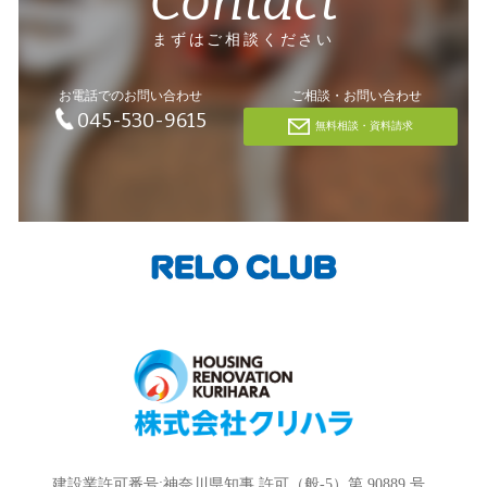
Contact
まずはご相談ください
お電話でのお問い合わせ
ご相談・お問い合わせ
045-530-9615
無料相談・資料請求
建設業許可番号:神奈川県知事 許可（般-5）第 90889 号