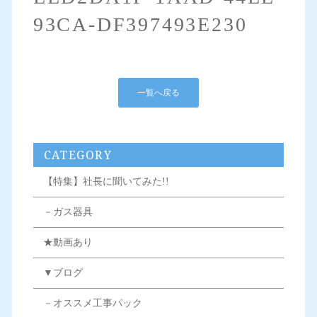
93CA-DF397493E230
一覧へ戻る
CATEGORY
【特集】社長に聞いてみた!!
－ガス器具
★動画あり
▼ブログ
－オススメ工事パック