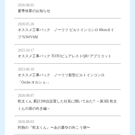
2026.08.01
夏季休業のお知らせ
2026.05.26
オススメ工事パック ノーリツ ビルトインコンロ 60cmタイ
プ N3WV6M
2025.10.17
オススメ工事パック TOTOピュアレストQR+アプリコット
2023.06.10
オススメ工事パック ノーリツ新型ビルトインコンロ
「Orche-オルシェ-」
2026.08.07
乾太くん 累計200台設置した社長に聞いてみた!! ～第3回 乾太
くんの扉の向き編～
2026.08.03
灼熱の『乾太くん』〜あの夏🌻の向こう側〜