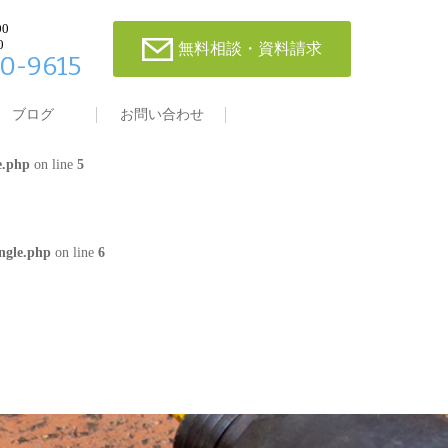
00
0
無料相談・資料請求
0-9615
single.php
on line
4
ブログ
お問い合わせ
e.php
on line
5
ngle.php
on line
6