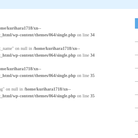
ome/kurihara1718/xn--
_html/wp-content/themes/064/single.php
on line
34
at_name" on null in
/home/kurihara1718/xn--
_html/wp-content/themes/064/single.php
on line
34
ome/kurihara1718/xn--
_html/wp-content/themes/064/single.php
on line
35
ug" on null in
/home/kurihara1718/xn--
_html/wp-content/themes/064/single.php
on line
35