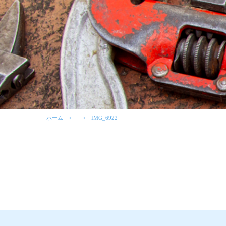
ホーム
IMG_6922