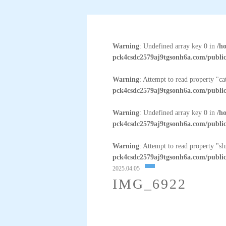
Warning
: Undefined array key 0 in
/h
pck4csdc2579aj9tgsonh6a.com/public
Warning
: Attempt to read property "c
pck4csdc2579aj9tgsonh6a.com/public
Warning
: Undefined array key 0 in
/h
pck4csdc2579aj9tgsonh6a.com/public
Warning
: Attempt to read property "sl
pck4csdc2579aj9tgsonh6a.com/public
2025.04.05
IMG_6922