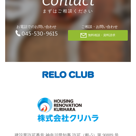
Contact
まずはご相談ください
お電話でのお問い合わせ
ご相談・お問い合わせ
045-530-9615
無料相談・資料請求
建設業許可番号:神奈川県知事 許可（般-5）第 90889 号