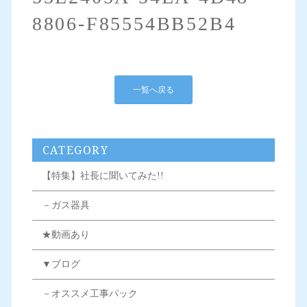
8806-F85554BB52B4
一覧へ戻る
CATEGORY
【特集】社長に聞いてみた!!
－ガス器具
★動画あり
▼ブログ
－オススメ工事パック