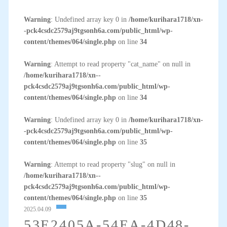
Warning
: Undefined array key 0 in
/home/kurihara1718/xn-
-pck4csdc2579aj9tgsonh6a.com/public_html/wp-
content/themes/064/single.php
on line
34
Warning
: Attempt to read property "cat_name" on null in
/home/kurihara1718/xn--
pck4csdc2579aj9tgsonh6a.com/public_html/wp-
content/themes/064/single.php
on line
34
Warning
: Undefined array key 0 in
/home/kurihara1718/xn-
-pck4csdc2579aj9tgsonh6a.com/public_html/wp-
content/themes/064/single.php
on line
35
Warning
: Attempt to read property "slug" on null in
/home/kurihara1718/xn--
pck4csdc2579aj9tgsonh6a.com/public_html/wp-
content/themes/064/single.php
on line
35
2025.04.09
53E2405A-54EA-4D48-