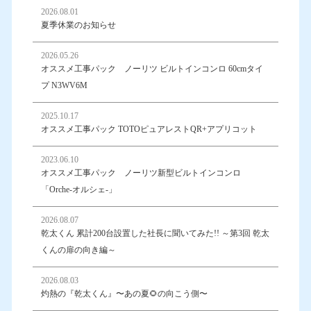
2026.08.01
夏季休業のお知らせ
2026.05.26
オススメ工事パック ノーリツ ビルトインコンロ 60cmタイ
プ N3WV6M
2025.10.17
オススメ工事パック TOTOピュアレストQR+アプリコット
2023.06.10
オススメ工事パック ノーリツ新型ビルトインコンロ
「Orche-オルシェ-」
2026.08.07
乾太くん 累計200台設置した社長に聞いてみた!! ～第3回 乾太
くんの扉の向き編～
2026.08.03
灼熱の『乾太くん』〜あの夏🌻の向こう側〜