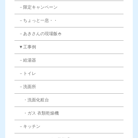
－限定キャンペーン
－ちょっと一息・・
－あきさんの現場飯🍚
▼工事例
－給湯器
－トイレ
－洗面所
・洗面化粧台
・ガス 衣類乾燥機
－キッチン