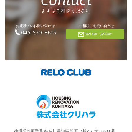
Contact
まずはご相談ください
お電話でのお問い合わせ
ご相談・お問い合わせ
045-530-9615
無料相談・資料請求
建設業許可番号:神奈川県知事 許可（般-5）第 90889 号