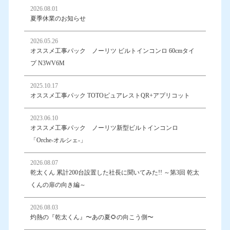
2026.08.01
夏季休業のお知らせ
2026.05.26
オススメ工事パック ノーリツ ビルトインコンロ 60cmタイ
プ N3WV6M
2025.10.17
オススメ工事パック TOTOピュアレストQR+アプリコット
2023.06.10
オススメ工事パック ノーリツ新型ビルトインコンロ
「Orche-オルシェ-」
2026.08.07
乾太くん 累計200台設置した社長に聞いてみた!! ～第3回 乾太
くんの扉の向き編～
2026.08.03
灼熱の『乾太くん』〜あの夏🌻の向こう側〜