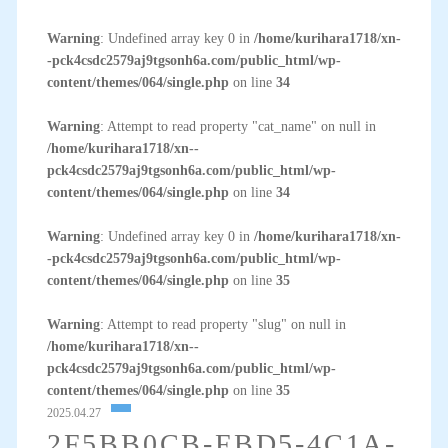
Warning
: Undefined array key 0 in
/home/kurihara1718/xn-
-pck4csdc2579aj9tgsonh6a.com/public_html/wp-
content/themes/064/single.php
on line
34
Warning
: Attempt to read property "cat_name" on null in
/home/kurihara1718/xn--
pck4csdc2579aj9tgsonh6a.com/public_html/wp-
content/themes/064/single.php
on line
34
Warning
: Undefined array key 0 in
/home/kurihara1718/xn-
-pck4csdc2579aj9tgsonh6a.com/public_html/wp-
content/themes/064/single.php
on line
35
Warning
: Attempt to read property "slug" on null in
/home/kurihara1718/xn--
pck4csdc2579aj9tgsonh6a.com/public_html/wp-
content/themes/064/single.php
on line
35
2025.04.27
2F5BB0CB-FBD5-4C1A-