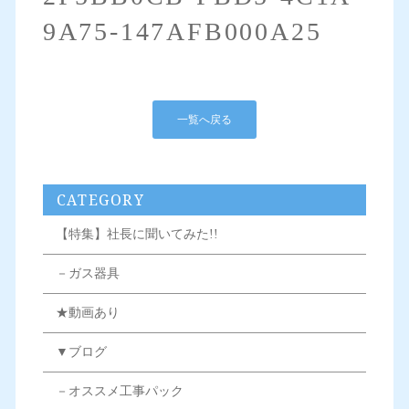
9A75-147AFB000A25
一覧へ戻る
CATEGORY
【特集】社長に聞いてみた!!
－ガス器具
★動画あり
▼ブログ
－オススメ工事パック