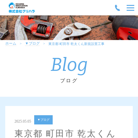
ホーム
▼ブログ
東京都 町田市 乾太くん新規設置工事
Blog
ブログ
▼ブログ
2025.05.05
東京都 町田市 乾太くん