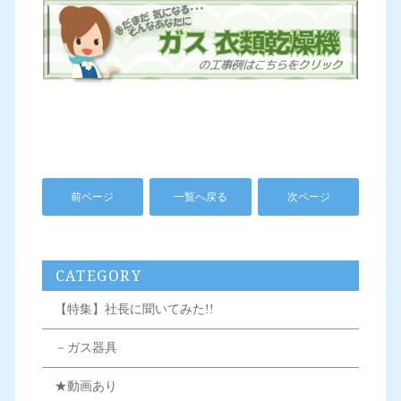
前ページ
一覧へ戻る
次ページ
CATEGORY
【特集】社長に聞いてみた!!
－ガス器具
★動画あり