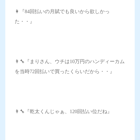
👩『84回払いの月賦でも良いから欲しかっ
た・・』
👨‍🔧『まりさん、ウチは10万円のハンディーカム
を当時72回払いで買ったくらいだから・・』
👨‍🔧『乾太くんじゃぁ、120回払い位だね』