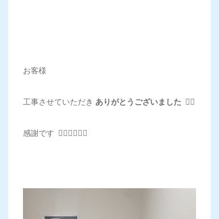
お客様
工事させていただき
ありがとうございました
🙇‍♂️
感謝です 🙇‍♂️🙇‍♂️🙇‍♂️