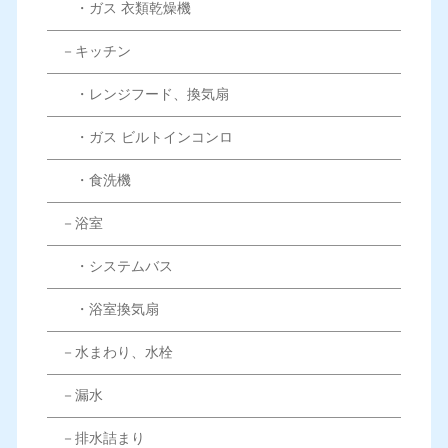
・ガス 衣類乾燥機
－キッチン
・レンジフード、換気扇
・ガス ビルトインコンロ
・食洗機
－浴室
・システムバス
・浴室換気扇
－水まわり、水栓
－漏水
－排水詰まり