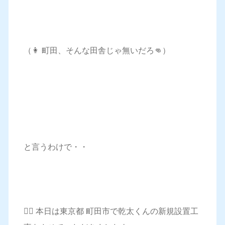
（👩 町田、そんな田舎じゃ無いだろ👊）
と言うわけで・・
💁‍♀️ 本日は東京都 町田市で乾太くんの新規設置工