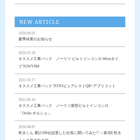
NEW ARTICLE
2026.08.01
夏季休業のお知らせ
2026.05.26
オススメ工事パック ノーリツ ビルトインコンロ 60cmタイ
プ N3WV6M
2025.10.17
オススメ工事パック TOTOピュアレストQR+アプリコット
2023.06.10
オススメ工事パック ノーリツ新型ビルトインコンロ
「Orche-オルシェ-」
2026.08.07
乾太くん 累計200台設置した社長に聞いてみた!! ～第3回 乾太