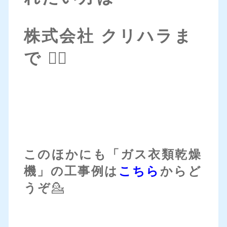
株式会社 クリハラま
で 💁‍♀️
このほかにも「ガス衣類乾燥
機」の工事例は
こちら
からど
うぞ
💁