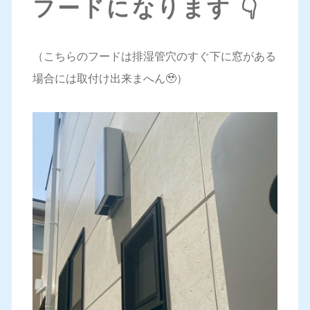
フードになります 👇
（こちらのフードは排湿管穴のすぐ下に窓がある
場合には取付け出来まへん🥹）