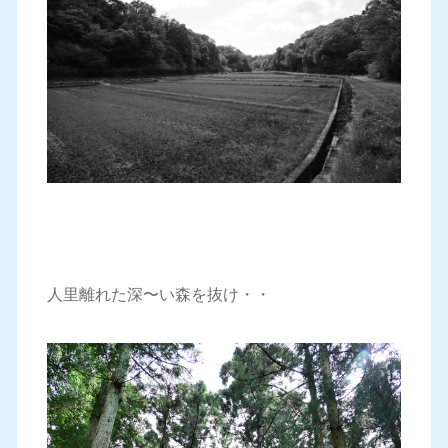
人里離れた深〜い森を抜け・・