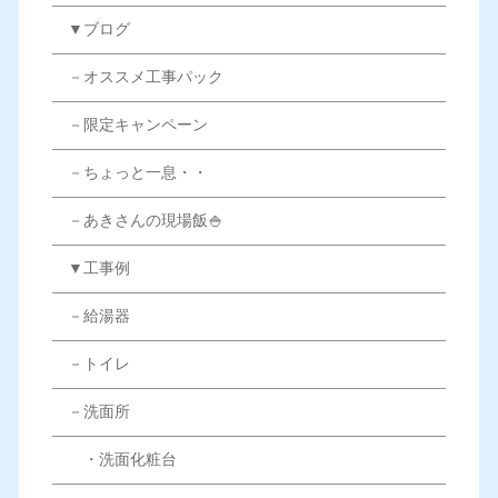
▼ブログ
－オススメ工事パック
－限定キャンペーン
－ちょっと一息・・
－あきさんの現場飯🍚
▼工事例
－給湯器
－トイレ
－洗面所
・洗面化粧台