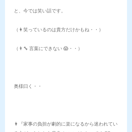
と、今では笑い話です。
（👩笑っているのは貴方だけかもね・・）
（👨‍🔧 言葉にできない 😱・・）
奥様曰く・・
👩『家事の負担が劇的に楽になるから迷われてい