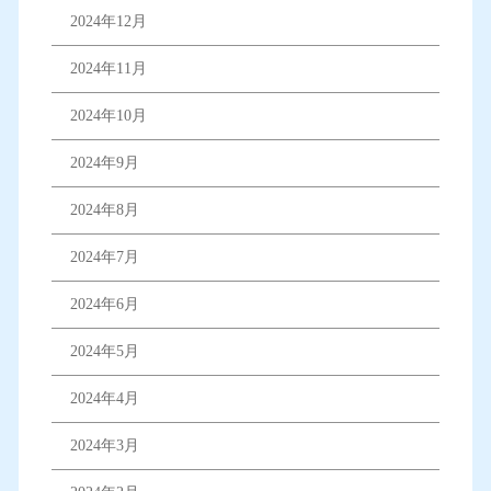
2024年12月
2024年11月
2024年10月
2024年9月
2024年8月
2024年7月
2024年6月
2024年5月
2024年4月
2024年3月