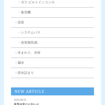
・ガス ビルトインコンロ
・食洗機
－浴室
・システムバス
・浴室換気扇
－水まわり、水栓
－漏水
－排水詰まり
NEW ARTICLE
2026.08.01
夏季休業のお知らせ