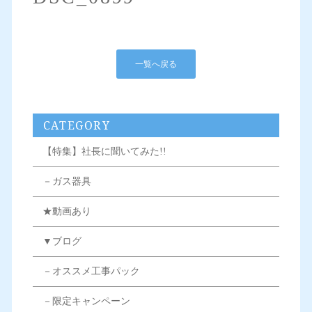
一覧へ戻る
CATEGORY
【特集】社長に聞いてみた!!
－ガス器具
★動画あり
▼ブログ
－オススメ工事パック
－限定キャンペーン