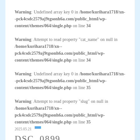
Warning
: Undefined array key 0 in
/home/kurihara1718/xn-
-pck4csdc2579aj9tgsonh6a.com/public_html/wp-
content/themes/064/single.php
on line
34
Warning
: Attempt to read property "cat_name" on null in
/home/kurihara1718/xn--
pck4csdc2579aj9tgsonh6a.com/public_html/wp-
content/themes/064/single.php
on line
34
Warning
: Undefined array key 0 in
/home/kurihara1718/xn-
-pck4csdc2579aj9tgsonh6a.com/public_html/wp-
content/themes/064/single.php
on line
35
Warning
: Attempt to read property "slug" on null in
/home/kurihara1718/xn--
pck4csdc2579aj9tgsonh6a.com/public_html/wp-
content/themes/064/single.php
on line
35
2025.05.21
DSC_0899