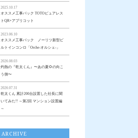
2025.10.17
オススメ工事パック TOTOピュアレス
トQR+アプリコット
2023.06.10
オススメ工事パック ノーリツ新型ビ
ルトインコンロ「Orche-オルシェ-」
2026.08.03
灼熱の『乾太くん』〜あの夏🌻の向こ
う側〜
2026.07.31
乾太くん 累計200台設置した社長に聞
いてみた!! ～第2回 マンション設置編
～
ARCHIVE