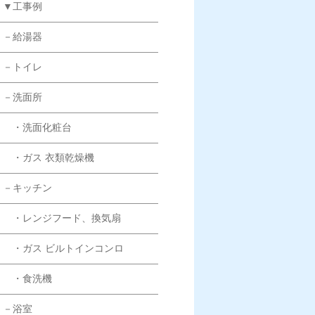
▼工事例
－給湯器
－トイレ
－洗面所
・洗面化粧台
・ガス 衣類乾燥機
－キッチン
・レンジフード、換気扇
・ガス ビルトインコンロ
・食洗機
－浴室