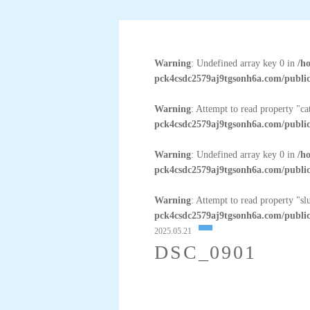
Warning
: Undefined array key 0 in
/h
pck4csdc2579aj9tgsonh6a.com/public
Warning
: Attempt to read property "c
pck4csdc2579aj9tgsonh6a.com/public
Warning
: Undefined array key 0 in
/h
pck4csdc2579aj9tgsonh6a.com/public
Warning
: Attempt to read property "sl
pck4csdc2579aj9tgsonh6a.com/public
2025.05.21
DSC_0901