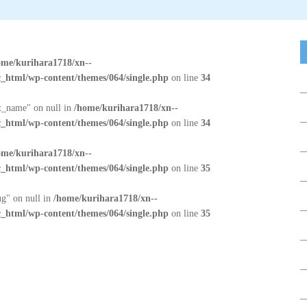
ome/kurihara1718/xn--
_html/wp-content/themes/064/single.php
on line
34
at_name" on null in
/home/kurihara1718/xn--
_html/wp-content/themes/064/single.php
on line
34
ome/kurihara1718/xn--
_html/wp-content/themes/064/single.php
on line
35
ug" on null in
/home/kurihara1718/xn--
_html/wp-content/themes/064/single.php
on line
35