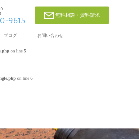
00
0
無料相談・資料請求
0-9615
single.php
on line
4
ブログ
お問い合わせ
e.php
on line
5
ngle.php
on line
6