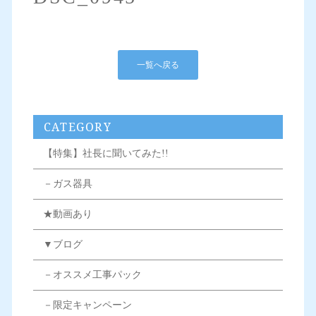
一覧へ戻る
CATEGORY
【特集】社長に聞いてみた!!
－ガス器具
★動画あり
▼ブログ
－オススメ工事パック
－限定キャンペーン