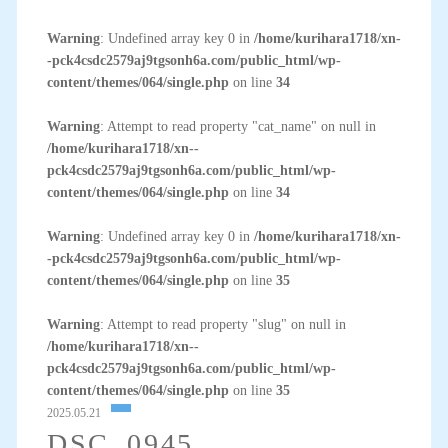
Warning
: Undefined array key 0 in
/home/kurihara1718/xn-
-pck4csdc2579aj9tgsonh6a.com/public_html/wp-
content/themes/064/single.php
on line
34
Warning
: Attempt to read property "cat_name" on null in
/home/kurihara1718/xn--
pck4csdc2579aj9tgsonh6a.com/public_html/wp-
content/themes/064/single.php
on line
34
Warning
: Undefined array key 0 in
/home/kurihara1718/xn-
-pck4csdc2579aj9tgsonh6a.com/public_html/wp-
content/themes/064/single.php
on line
35
Warning
: Attempt to read property "slug" on null in
/home/kurihara1718/xn--
pck4csdc2579aj9tgsonh6a.com/public_html/wp-
content/themes/064/single.php
on line
35
2025.05.21
DSC_0945