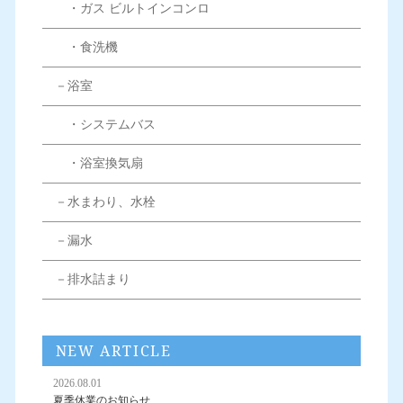
・ガス ビルトインコンロ
・食洗機
－浴室
・システムバス
・浴室換気扇
－水まわり、水栓
－漏水
－排水詰まり
NEW ARTICLE
2026.08.01
夏季休業のお知らせ