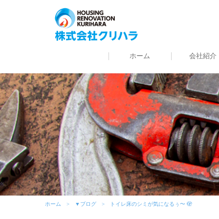
ホーム
会社紹介
ホーム
▼ブログ
トイレ床のシミが気になるぅ〜 🫣