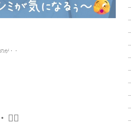
のが・・
‍♀️