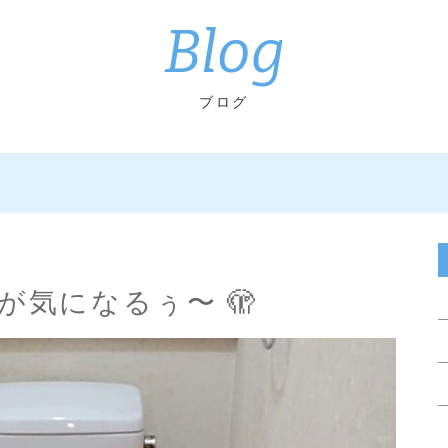
Blog
ブログ
が気になるぅ〜 🫣