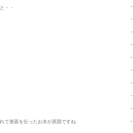
と・・
れて便器を伝ったお水が原因ですね