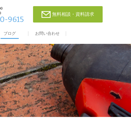
00
0
無料相談・資料請求
0-9615
ブログ
お問い合わせ