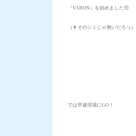
『VARON』を始めました😚
（👩そのシミじゃ無いだろっ）
では早速現場にGO！