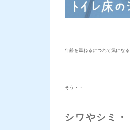
年齢を重ねるにつれて気になる
そう・・
シワやシミ・・🤦