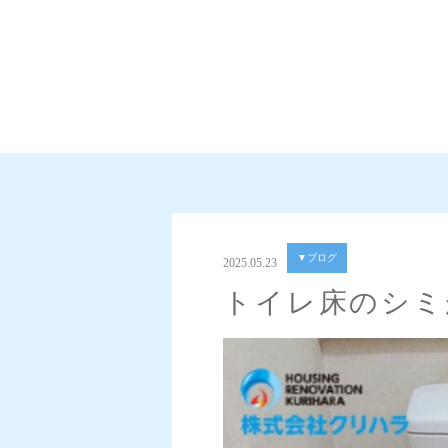
▼ブログ
2025.05.23
トイレ床のシミ