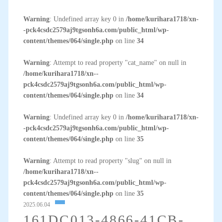
Warning
: Undefined array key 0 in
/home/kurihara1718/xn-
-pck4csdc2579aj9tgsonh6a.com/public_html/wp-
content/themes/064/single.php
on line
34
Warning
: Attempt to read property "cat_name" on null in
/home/kurihara1718/xn--
pck4csdc2579aj9tgsonh6a.com/public_html/wp-
content/themes/064/single.php
on line
34
Warning
: Undefined array key 0 in
/home/kurihara1718/xn-
-pck4csdc2579aj9tgsonh6a.com/public_html/wp-
content/themes/064/single.php
on line
35
Warning
: Attempt to read property "slug" on null in
/home/kurihara1718/xn--
pck4csdc2579aj9tgsonh6a.com/public_html/wp-
content/themes/064/single.php
on line
35
2025.06.04
161DC013-4866-41CB-