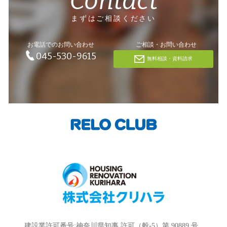
Contact
まずはご相談ください
お電話でのお問い合わせ
ご相談・お問い合わせ
045-530-9615
無料相談・資料請求
建設業許可番号:神奈川県知事 許可（般-5）第 90889 号