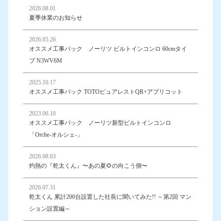
2026.08.01
夏季休業のお知らせ
2026.05.26
オススメ工事パック ノーリツ ビルトインコンロ 60cmタイ
プ N3WV6M
2025.10.17
オススメ工事パック TOTOピュアレストQR+アプリコット
2023.06.10
オススメ工事パック ノーリツ新型ビルトインコンロ
「Orche-オルシェ-」
2026.08.03
灼熱の『乾太くん』〜あの夏🌻の向こう側〜
2026.07.31
乾太くん 累計200台設置した社長に聞いてみた!! ～第2回 マン
ション設置編～