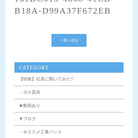
B18A-D99A37F672EB
一覧へ戻る
CATEGORY
【特集】社長に聞いてみた!!
－ガス器具
★動画あり
▼ブログ
－オススメ工事パック