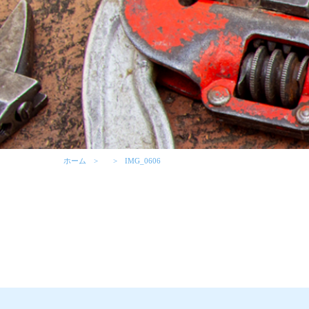
ホーム
IMG_0606