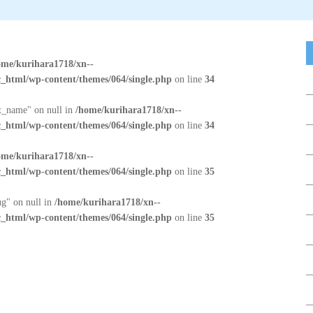
ome/kurihara1718/xn--
_html/wp-content/themes/064/single.php
on line
34
at_name" on null in
/home/kurihara1718/xn--
_html/wp-content/themes/064/single.php
on line
34
ome/kurihara1718/xn--
_html/wp-content/themes/064/single.php
on line
35
ug" on null in
/home/kurihara1718/xn--
_html/wp-content/themes/064/single.php
on line
35