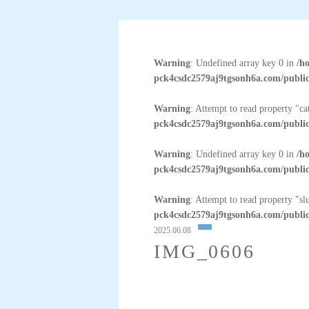
Warning
: Undefined array key 0 in
/h
pck4csdc2579aj9tgsonh6a.com/public
Warning
: Attempt to read property "c
pck4csdc2579aj9tgsonh6a.com/public
Warning
: Undefined array key 0 in
/h
pck4csdc2579aj9tgsonh6a.com/public
Warning
: Attempt to read property "sl
pck4csdc2579aj9tgsonh6a.com/public
2025.06.08
IMG_0606