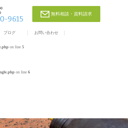
00
0
無料相談・資料請求
0-9615
single.php
on line
4
ブログ
お問い合わせ
e.php
on line
5
ngle.php
on line
6