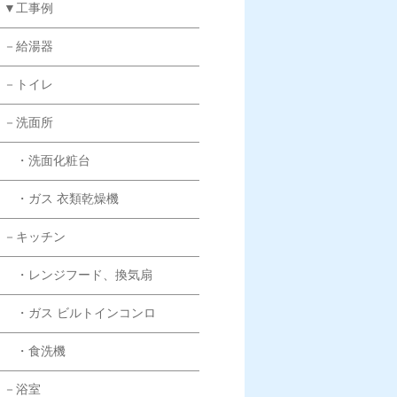
▼工事例
－給湯器
－トイレ
－洗面所
・洗面化粧台
・ガス 衣類乾燥機
－キッチン
・レンジフード、換気扇
・ガス ビルトインコンロ
・食洗機
－浴室