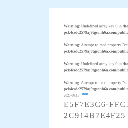
Warning
: Undefined array key 0 in
/h
pck4csdc2579aj9tgsonh6a.com/public
Warning
: Attempt to read property "c
pck4csdc2579aj9tgsonh6a.com/public
Warning
: Undefined array key 0 in
/h
pck4csdc2579aj9tgsonh6a.com/public
Warning
: Attempt to read property "sl
pck4csdc2579aj9tgsonh6a.com/public
2025.06.15
E5F7E3C6-FFC
2C914B7E4F25