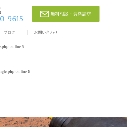
00
0
無料相談・資料請求
0-9615
single.php
on line
4
ブログ
お問い合わせ
e.php
on line
5
ngle.php
on line
6