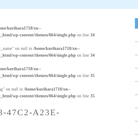
ome/kurihara1718/xn--
_html/wp-content/themes/064/single.php
on line
34
at_name" on null in
/home/kurihara1718/xn--
_html/wp-content/themes/064/single.php
on line
34
ome/kurihara1718/xn--
_html/wp-content/themes/064/single.php
on line
35
ug" on null in
/home/kurihara1718/xn--
_html/wp-content/themes/064/single.php
on line
35
3-47C2-A23E-