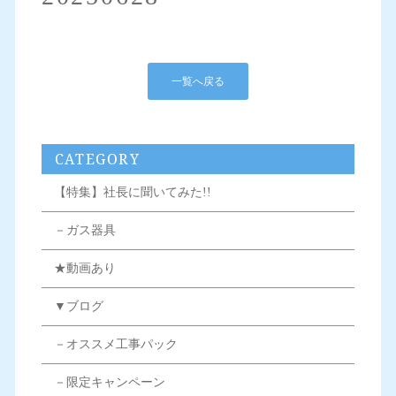
一覧へ戻る
CATEGORY
【特集】社長に聞いてみた!!
－ガス器具
★動画あり
▼ブログ
－オススメ工事パック
－限定キャンペーン