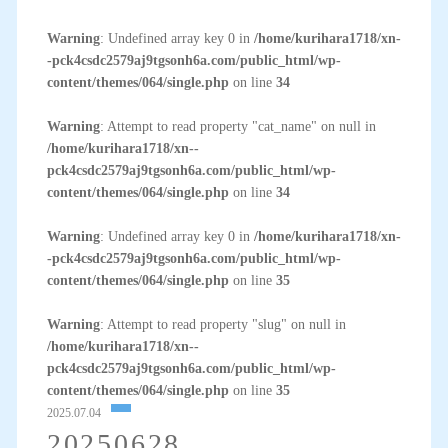
Warning
: Undefined array key 0 in
/home/kurihara1718/xn-
-pck4csdc2579aj9tgsonh6a.com/public_html/wp-
content/themes/064/single.php
on line
34
Warning
: Attempt to read property "cat_name" on null in
/home/kurihara1718/xn--
pck4csdc2579aj9tgsonh6a.com/public_html/wp-
content/themes/064/single.php
on line
34
Warning
: Undefined array key 0 in
/home/kurihara1718/xn-
-pck4csdc2579aj9tgsonh6a.com/public_html/wp-
content/themes/064/single.php
on line
35
Warning
: Attempt to read property "slug" on null in
/home/kurihara1718/xn--
pck4csdc2579aj9tgsonh6a.com/public_html/wp-
content/themes/064/single.php
on line
35
2025.07.04
20250628