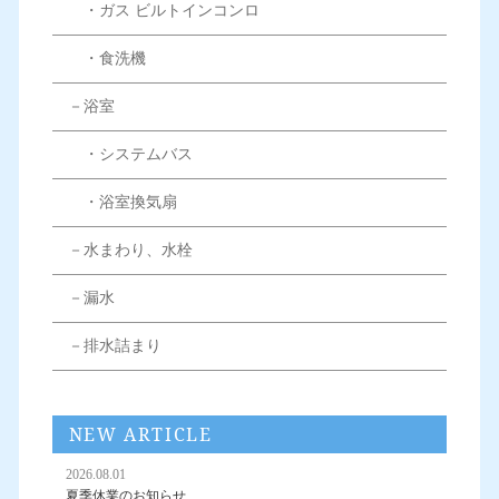
・ガス ビルトインコンロ
・食洗機
－浴室
・システムバス
・浴室換気扇
－水まわり、水栓
－漏水
－排水詰まり
NEW ARTICLE
2026.08.01
夏季休業のお知らせ