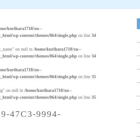
ome/kurihara1718/xn--
_html/wp-content/themes/064/single.php
on line
34
at_name" on null in
/home/kurihara1718/xn--
_html/wp-content/themes/064/single.php
on line
34
ome/kurihara1718/xn--
_html/wp-content/themes/064/single.php
on line
35
ug" on null in
/home/kurihara1718/xn--
_html/wp-content/themes/064/single.php
on line
35
9-47C3-9994-
E