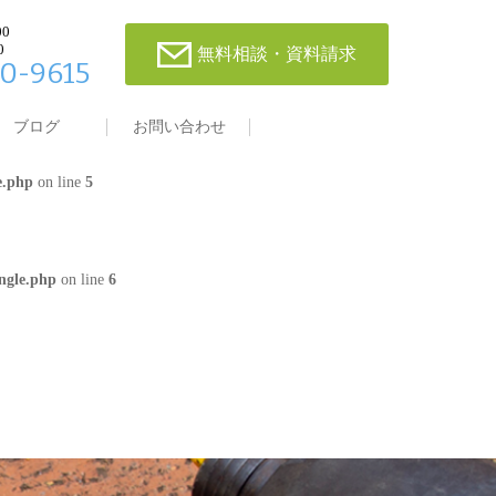
00
0
無料相談・資料請求
0-9615
single.php
on line
4
ブログ
お問い合わせ
e.php
on line
5
ngle.php
on line
6