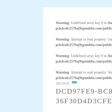
Warning
: Undefined array key 0 in
/h
pck4csdc2579aj9tgsonh6a.com/public
Warning
: Attempt to read property "c
pck4csdc2579aj9tgsonh6a.com/public
Warning
: Undefined array key 0 in
/h
pck4csdc2579aj9tgsonh6a.com/public
Warning
: Attempt to read property "sl
pck4csdc2579aj9tgsonh6a.com/public
2025.06.29
DCD97FE9-BC8
36F30D4D3CF