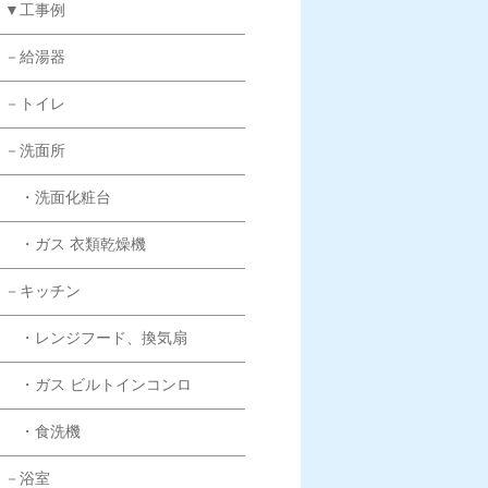
▼工事例
－給湯器
－トイレ
－洗面所
・洗面化粧台
・ガス 衣類乾燥機
－キッチン
・レンジフード、換気扇
・ガス ビルトインコンロ
・食洗機
－浴室