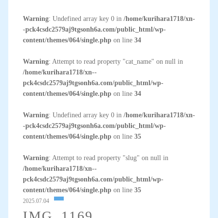
Warning
: Undefined array key 0 in
/home/kurihara1718/xn-
-pck4csdc2579aj9tgsonh6a.com/public_html/wp-
content/themes/064/single.php
on line
34
Warning
: Attempt to read property "cat_name" on null in
/home/kurihara1718/xn--
pck4csdc2579aj9tgsonh6a.com/public_html/wp-
content/themes/064/single.php
on line
34
Warning
: Undefined array key 0 in
/home/kurihara1718/xn-
-pck4csdc2579aj9tgsonh6a.com/public_html/wp-
content/themes/064/single.php
on line
35
Warning
: Attempt to read property "slug" on null in
/home/kurihara1718/xn--
pck4csdc2579aj9tgsonh6a.com/public_html/wp-
content/themes/064/single.php
on line
35
2025.07.04
IMG_1169