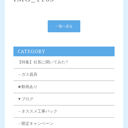
一覧へ戻る
CATEGORY
【特集】社長に聞いてみた!!
－ガス器具
★動画あり
▼ブログ
－オススメ工事パック
－限定キャンペーン