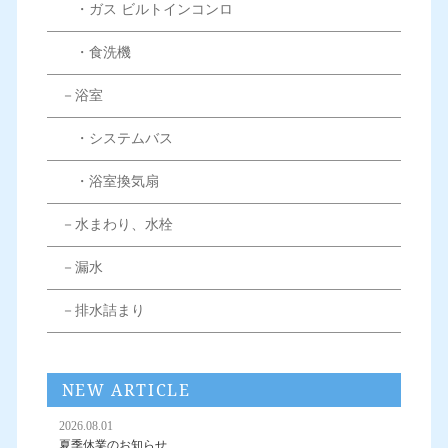
・ガス ビルトインコンロ
・食洗機
－浴室
・システムバス
・浴室換気扇
－水まわり、水栓
－漏水
－排水詰まり
NEW ARTICLE
2026.08.01
夏季休業のお知らせ