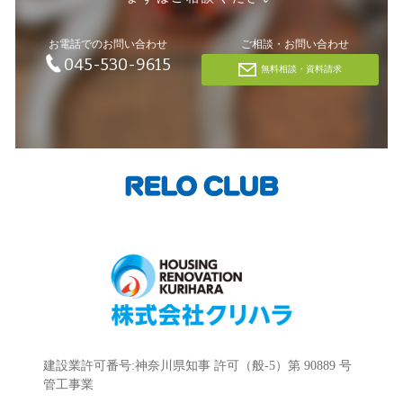
お電話でのお問い合わせ
ご相談・お問い合わせ
045-530-9615
無料相談・資料請求
建設業許可番号:神奈川県知事 許可（般-5）第 90889 号
管工事業