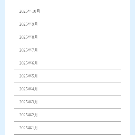
2025年10月
2025年9月
2025年8月
2025年7月
2025年6月
2025年5月
2025年4月
2025年3月
2025年2月
2025年1月