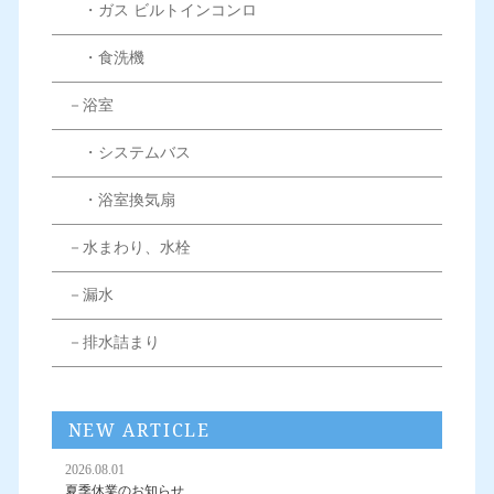
・ガス ビルトインコンロ
・食洗機
－浴室
・システムバス
・浴室換気扇
－水まわり、水栓
－漏水
－排水詰まり
NEW ARTICLE
2026.08.01
夏季休業のお知らせ