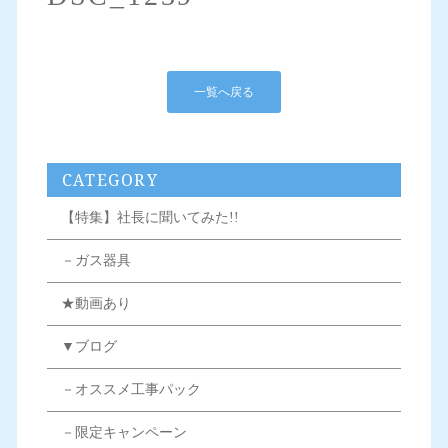
一覧へ戻る
CATEGORY
【特集】社長に聞いてみた!!
－ガス器具
★動画あり
▼ブログ
－オススメ工事パック
－限定キャンペーン