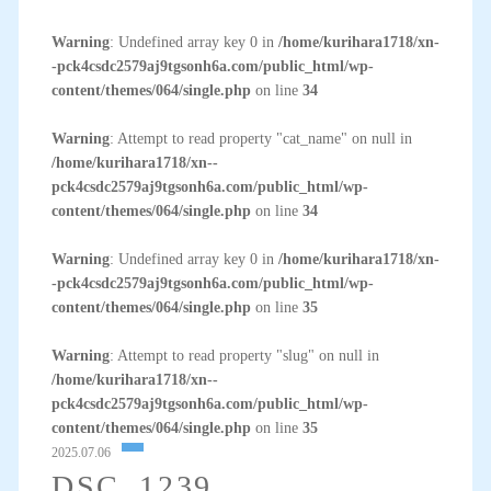
Warning
: Undefined array key 0 in
/home/kurihara1718/xn-
-pck4csdc2579aj9tgsonh6a.com/public_html/wp-
content/themes/064/single.php
on line
34
Warning
: Attempt to read property "cat_name" on null in
/home/kurihara1718/xn--
pck4csdc2579aj9tgsonh6a.com/public_html/wp-
content/themes/064/single.php
on line
34
Warning
: Undefined array key 0 in
/home/kurihara1718/xn-
-pck4csdc2579aj9tgsonh6a.com/public_html/wp-
content/themes/064/single.php
on line
35
Warning
: Attempt to read property "slug" on null in
/home/kurihara1718/xn--
pck4csdc2579aj9tgsonh6a.com/public_html/wp-
content/themes/064/single.php
on line
35
2025.07.06
DSC_1239