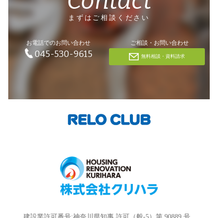
Contact
まずはご相談ください
お電話でのお問い合わせ
ご相談・お問い合わせ
045-530-9615
無料相談・資料請求
建設業許可番号:神奈川県知事 許可（般-5）第 90889 号