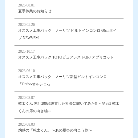
2026.08.01
夏季休業のお知らせ
2026.05.26
オススメ工事パック ノーリツ ビルトインコンロ 60cmタイ
プ N3WV6M
2025.10.17
オススメ工事パック TOTOピュアレストQR+アプリコット
2023.06.10
オススメ工事パック ノーリツ新型ビルトインコンロ
「Orche-オルシェ-」
2026.08.07
乾太くん 累計200台設置した社長に聞いてみた!! ～第3回 乾太
くんの扉の向き編～
2026.08.03
灼熱の『乾太くん』〜あの夏🌻の向こう側〜