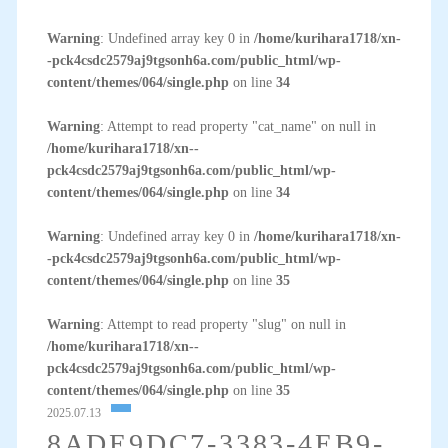
Warning
: Undefined array key 0 in
/home/kurihara1718/xn-
-pck4csdc2579aj9tgsonh6a.com/public_html/wp-
content/themes/064/single.php
on line
34
Warning
: Attempt to read property "cat_name" on null in
/home/kurihara1718/xn--
pck4csdc2579aj9tgsonh6a.com/public_html/wp-
content/themes/064/single.php
on line
34
Warning
: Undefined array key 0 in
/home/kurihara1718/xn-
-pck4csdc2579aj9tgsonh6a.com/public_html/wp-
content/themes/064/single.php
on line
35
Warning
: Attempt to read property "slug" on null in
/home/kurihara1718/xn--
pck4csdc2579aj9tgsonh6a.com/public_html/wp-
content/themes/064/single.php
on line
35
2025.07.13
8ADE9DC7-3383-4EB9-