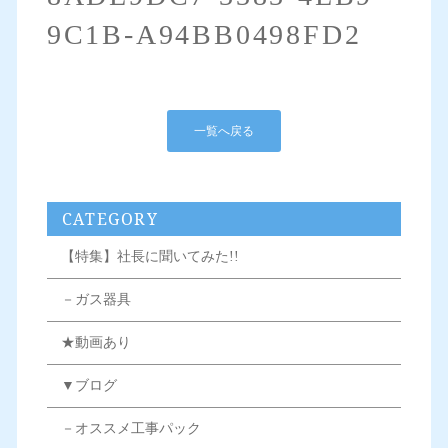
9C1B-A94BB0498FD2
一覧へ戻る
CATEGORY
【特集】社長に聞いてみた!!
－ガス器具
★動画あり
▼ブログ
－オススメ工事パック