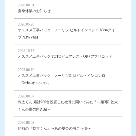
2026.08.01
夏季休業のお知らせ
2026.05.26
オススメ工事パック ノーリツ ビルトインコンロ 60cmタイ
プ N3WV6M
2025.10.17
オススメ工事パック TOTOピュアレストQR+アプリコット
2023.06.10
オススメ工事パック ノーリツ新型ビルトインコンロ
「Orche-オルシェ-」
2026.08.07
乾太くん 累計200台設置した社長に聞いてみた!! ～第3回 乾太
くんの扉の向き編～
2026.08.03
灼熱の『乾太くん』〜あの夏🌻の向こう側〜