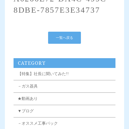
8DBE-7857E3E34737
一覧へ戻る
CATEGORY
【特集】社長に聞いてみた!!
－ガス器具
★動画あり
▼ブログ
－オススメ工事パック