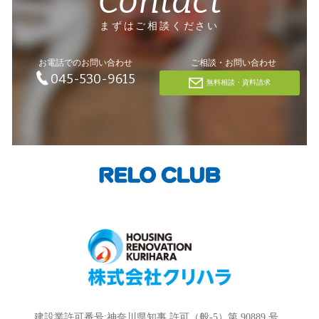
Contact
まずはご相談ください
お電話でのお問い合わせ
ご相談・お問い合わせ
045-530-9615
無料相談・資料請求
建設業許可番号:神奈川県知事 許可（般-5）第 90889 号