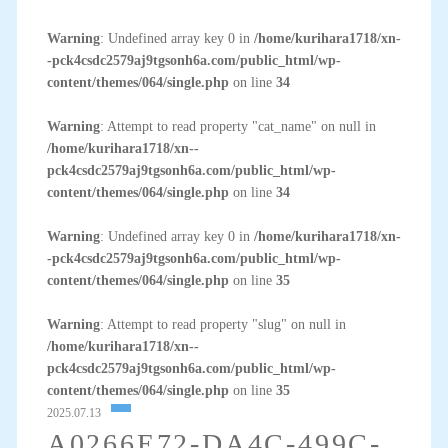
Warning
: Undefined array key 0 in
/home/kurihara1718/xn-
-pck4csdc2579aj9tgsonh6a.com/public_html/wp-
content/themes/064/single.php
on line
34
Warning
: Attempt to read property "cat_name" on null in
/home/kurihara1718/xn--
pck4csdc2579aj9tgsonh6a.com/public_html/wp-
content/themes/064/single.php
on line
34
Warning
: Undefined array key 0 in
/home/kurihara1718/xn-
-pck4csdc2579aj9tgsonh6a.com/public_html/wp-
content/themes/064/single.php
on line
35
Warning
: Attempt to read property "slug" on null in
/home/kurihara1718/xn--
pck4csdc2579aj9tgsonh6a.com/public_html/wp-
content/themes/064/single.php
on line
35
2025.07.13
A0266E72-DA4C-499C-