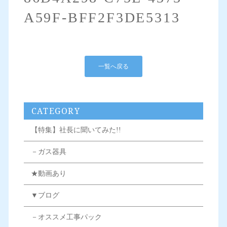
A59F-BFF2F3DE5313
一覧へ戻る
CATEGORY
【特集】社長に聞いてみた!!
－ガス器具
★動画あり
▼ブログ
－オススメ工事パック