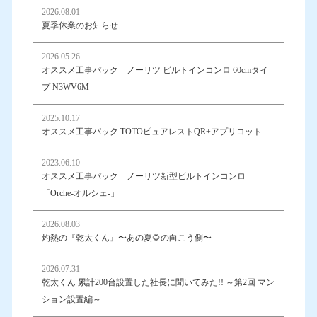
2026.08.01
夏季休業のお知らせ
2026.05.26
オススメ工事パック ノーリツ ビルトインコンロ 60cmタイ
プ N3WV6M
2025.10.17
オススメ工事パック TOTOピュアレストQR+アプリコット
2023.06.10
オススメ工事パック ノーリツ新型ビルトインコンロ
「Orche-オルシェ-」
2026.08.03
灼熱の『乾太くん』〜あの夏🌻の向こう側〜
2026.07.31
乾太くん 累計200台設置した社長に聞いてみた!! ～第2回 マン
ション設置編～