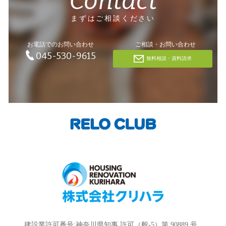
Contact
まずはご相談ください
お電話でのお問い合わせ
ご相談・お問い合わせ
045-530-9615
無料相談・資料請求
建設業許可番号:神奈川県知事 許可（般-5）第 90889 号