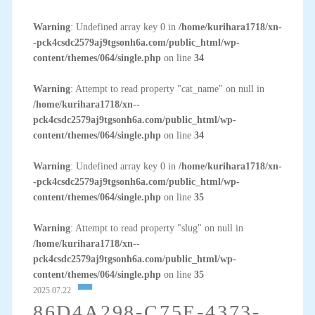
Warning
: Undefined array key 0 in
/home/kurihara1718/xn-
-pck4csdc2579aj9tgsonh6a.com/public_html/wp-
content/themes/064/single.php
on line
34
Warning
: Attempt to read property "cat_name" on null in
/home/kurihara1718/xn--
pck4csdc2579aj9tgsonh6a.com/public_html/wp-
content/themes/064/single.php
on line
34
Warning
: Undefined array key 0 in
/home/kurihara1718/xn-
-pck4csdc2579aj9tgsonh6a.com/public_html/wp-
content/themes/064/single.php
on line
35
Warning
: Attempt to read property "slug" on null in
/home/kurihara1718/xn--
pck4csdc2579aj9tgsonh6a.com/public_html/wp-
content/themes/064/single.php
on line
35
2025.07.22
86D4A298-C75E-4373-