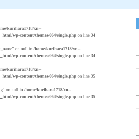
ome/kurihara1718/xn--
_html/wp-content/themes/064/single.php
on line
34
at_name" on null in
/home/kurihara1718/xn--
_html/wp-content/themes/064/single.php
on line
34
ome/kurihara1718/xn--
_html/wp-content/themes/064/single.php
on line
35
ug" on null in
/home/kurihara1718/xn--
_html/wp-content/themes/064/single.php
on line
35