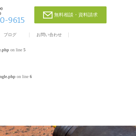
00
0
無料相談・資料請求
0-9615
single.php
on line
4
ブログ
お問い合わせ
e.php
on line
5
ngle.php
on line
6