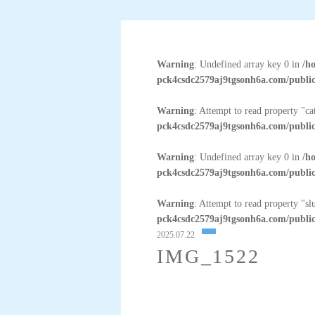
Warning
: Undefined array key 0 in
/h
pck4csdc2579aj9tgsonh6a.com/public
Warning
: Attempt to read property "c
pck4csdc2579aj9tgsonh6a.com/public
Warning
: Undefined array key 0 in
/h
pck4csdc2579aj9tgsonh6a.com/public
Warning
: Attempt to read property "sl
pck4csdc2579aj9tgsonh6a.com/public
2025.07.22
IMG_1522