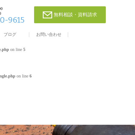
00
0
無料相談・資料請求
0-9615
single.php
on line
4
ブログ
お問い合わせ
e.php
on line
5
ngle.php
on line
6