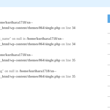
ome/kurihara1718/xn--
_html/wp-content/themes/064/single.php
on line
34
at_name" on null in
/home/kurihara1718/xn--
_html/wp-content/themes/064/single.php
on line
34
ome/kurihara1718/xn--
_html/wp-content/themes/064/single.php
on line
35
ug" on null in
/home/kurihara1718/xn--
_html/wp-content/themes/064/single.php
on line
35