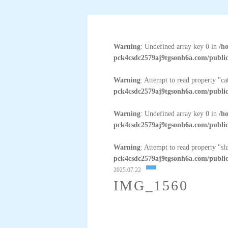
Warning
: Undefined array key 0 in
/h
pck4csdc2579aj9tgsonh6a.com/public
Warning
: Attempt to read property "c
pck4csdc2579aj9tgsonh6a.com/public
Warning
: Undefined array key 0 in
/h
pck4csdc2579aj9tgsonh6a.com/public
Warning
: Attempt to read property "sl
pck4csdc2579aj9tgsonh6a.com/public
2025.07.22
IMG_1560