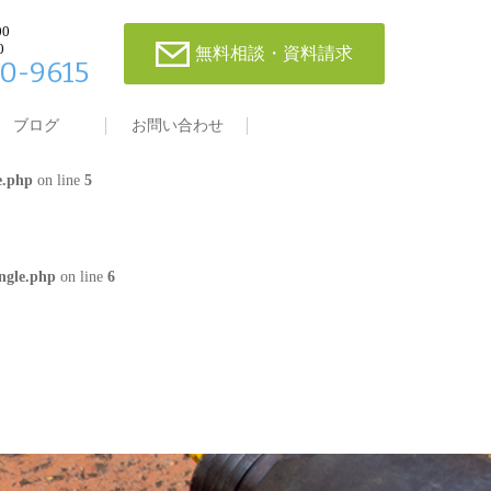
00
0
無料相談・資料請求
0-9615
single.php
on line
4
ブログ
お問い合わせ
e.php
on line
5
ngle.php
on line
6