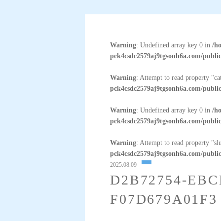
Warning
: Undefined array key 0 in
/h
pck4csdc2579aj9tgsonh6a.com/public
Warning
: Attempt to read property "c
pck4csdc2579aj9tgsonh6a.com/public
Warning
: Undefined array key 0 in
/h
pck4csdc2579aj9tgsonh6a.com/public
Warning
: Attempt to read property "sl
pck4csdc2579aj9tgsonh6a.com/public
2025.08.09
D2B72754-EBC
F07D679A01F3