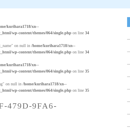
ome/kurihara1718/xn--
_html/wp-content/themes/064/single.php
on line
34
at_name" on null in
/home/kurihara1718/xn--
_html/wp-content/themes/064/single.php
on line
34
ome/kurihara1718/xn--
_html/wp-content/themes/064/single.php
on line
35
ug" on null in
/home/kurihara1718/xn--
_html/wp-content/themes/064/single.php
on line
35
F-479D-9FA6-