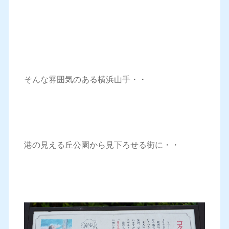
そんな雰囲気のある横浜山手・・
港の見える丘公園から見下ろせる街に・・