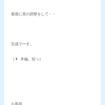
最後に扉の調整をして・・
完成でーす。
（👩 本編、短っ）
お客様