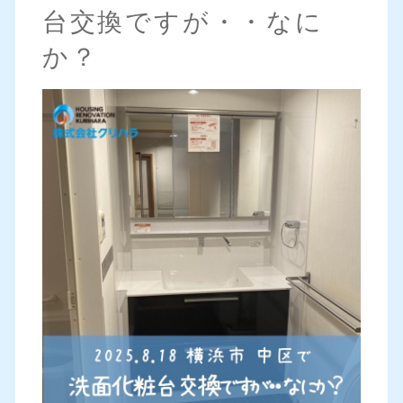
台交換ですが・・なに
か？