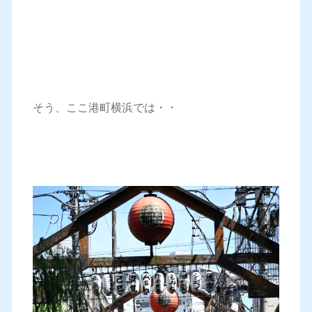
そう、ここ港町横浜では・・