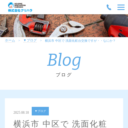
ホーム
▼ブログ
横浜市 中区で 洗面化粧台交換ですが・・なにか？
Blog
ブログ
▼ブログ
2025.08.18
横浜市 中区で 洗面化粧