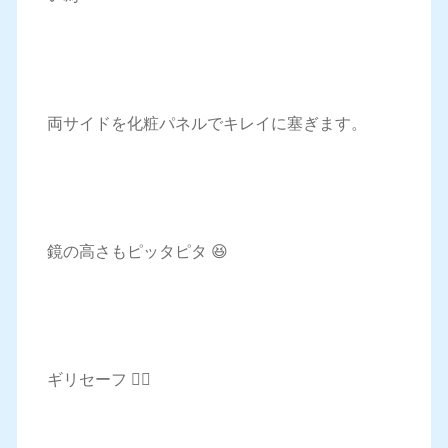
両サイドを化粧パネルでキレイに塞ぎます。
鏡の高さもピッタピタ 😆
ギリセーフ 😮‍💨