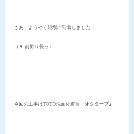
さあ、ようやく現場に到着しました
（👩 前振り長っ）
今回の工事はTOTO洗面化粧台『
オクターブ』