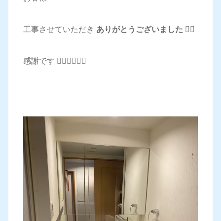
工事させていただき
ありがとうございました 🙇‍♂️
感謝です 🙇‍♂️🙇‍♂️🙇‍♂️