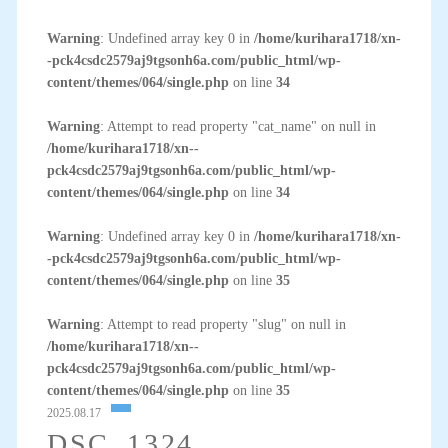
Warning
: Undefined array key 0 in
/home/kurihara1718/xn-
-pck4csdc2579aj9tgsonh6a.com/public_html/wp-
content/themes/064/single.php
on line
34
Warning
: Attempt to read property "cat_name" on null in
/home/kurihara1718/xn--
pck4csdc2579aj9tgsonh6a.com/public_html/wp-
content/themes/064/single.php
on line
34
Warning
: Undefined array key 0 in
/home/kurihara1718/xn-
-pck4csdc2579aj9tgsonh6a.com/public_html/wp-
content/themes/064/single.php
on line
35
Warning
: Attempt to read property "slug" on null in
/home/kurihara1718/xn--
pck4csdc2579aj9tgsonh6a.com/public_html/wp-
content/themes/064/single.php
on line
35
2025.08.17
DSC_1324