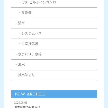
・ガス ビルトインコンロ
・食洗機
－浴室
・システムバス
・浴室換気扇
－水まわり、水栓
－漏水
－排水詰まり
NEW ARTICLE
2026.08.01
夏季休業のお知らせ