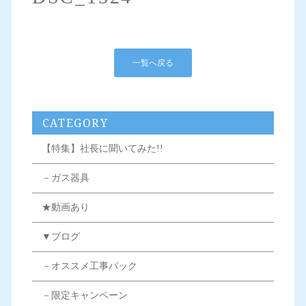
一覧へ戻る
CATEGORY
【特集】社長に聞いてみた!!
－ガス器具
★動画あり
▼ブログ
－オススメ工事パック
－限定キャンペーン