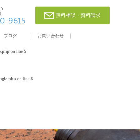
00
0
無料相談・資料請求
0-9615
single.php
on line
4
ブログ
お問い合わせ
e.php
on line
5
ngle.php
on line
6