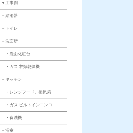
▼工事例
－給湯器
－トイレ
－洗面所
・洗面化粧台
・ガス 衣類乾燥機
－キッチン
・レンジフード、換気扇
・ガス ビルトインコンロ
・食洗機
－浴室