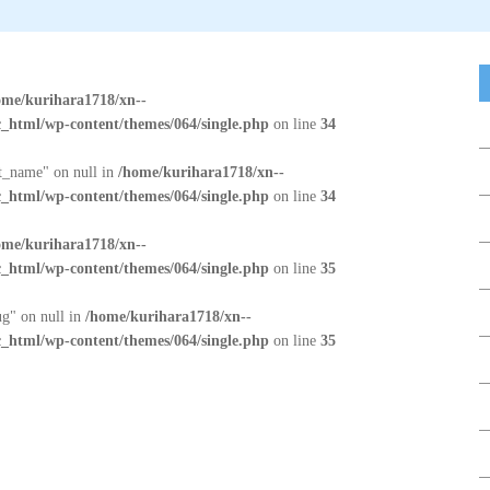
ome/kurihara1718/xn--
_html/wp-content/themes/064/single.php
on line
34
at_name" on null in
/home/kurihara1718/xn--
_html/wp-content/themes/064/single.php
on line
34
ome/kurihara1718/xn--
_html/wp-content/themes/064/single.php
on line
35
ug" on null in
/home/kurihara1718/xn--
_html/wp-content/themes/064/single.php
on line
35