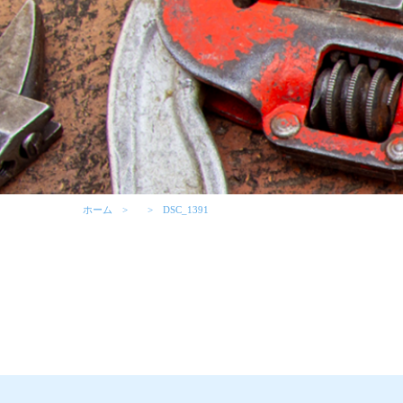
ホーム
DSC_1391