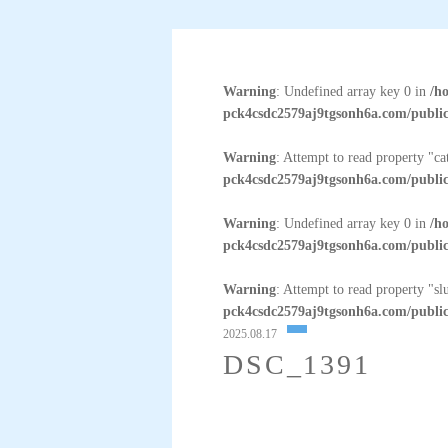
Warning
: Undefined array key 0 in
/h
pck4csdc2579aj9tgsonh6a.com/public
Warning
: Attempt to read property "c
pck4csdc2579aj9tgsonh6a.com/public
Warning
: Undefined array key 0 in
/h
pck4csdc2579aj9tgsonh6a.com/public
Warning
: Attempt to read property "sl
pck4csdc2579aj9tgsonh6a.com/public
2025.08.17
DSC_1391