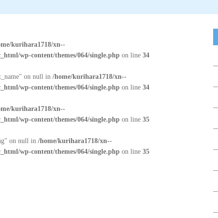
ome/kurihara1718/xn--
_html/wp-content/themes/064/single.php
on line
34
at_name" on null in
/home/kurihara1718/xn--
_html/wp-content/themes/064/single.php
on line
34
ome/kurihara1718/xn--
_html/wp-content/themes/064/single.php
on line
35
ug" on null in
/home/kurihara1718/xn--
_html/wp-content/themes/064/single.php
on line
35