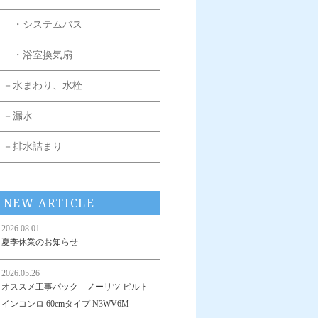
・システムバス
・浴室換気扇
－水まわり、水栓
－漏水
－排水詰まり
NEW ARTICLE
2026.08.01
夏季休業のお知らせ
2026.05.26
オススメ工事パック ノーリツ ビルト
インコンロ 60cmタイプ N3WV6M