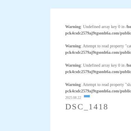
Warning
: Undefined array key 0 in
/h
pck4csdc2579aj9tgsonh6a.com/public
Warning
: Attempt to read property "c
pck4csdc2579aj9tgsonh6a.com/public
Warning
: Undefined array key 0 in
/h
pck4csdc2579aj9tgsonh6a.com/public
Warning
: Attempt to read property "sl
pck4csdc2579aj9tgsonh6a.com/public
2025.08.22
DSC_1418