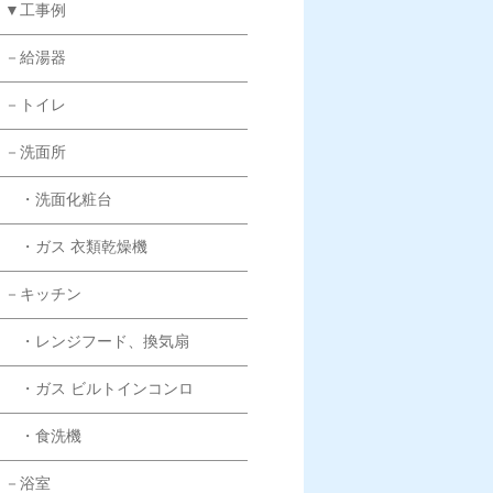
▼工事例
－給湯器
－トイレ
－洗面所
・洗面化粧台
・ガス 衣類乾燥機
－キッチン
・レンジフード、換気扇
・ガス ビルトインコンロ
・食洗機
－浴室