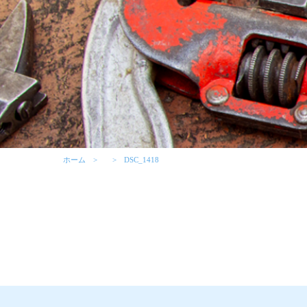
ホーム
DSC_1418