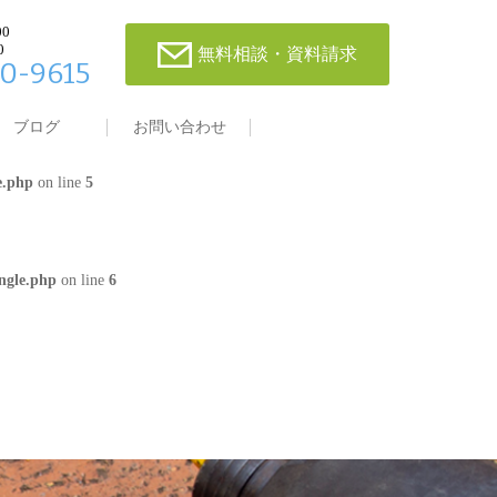
00
0
無料相談・資料請求
0-9615
single.php
on line
4
ブログ
お問い合わせ
e.php
on line
5
ngle.php
on line
6