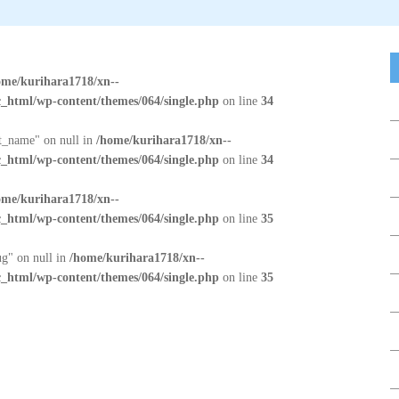
ome/kurihara1718/xn--
_html/wp-content/themes/064/single.php
on line
34
at_name" on null in
/home/kurihara1718/xn--
_html/wp-content/themes/064/single.php
on line
34
ome/kurihara1718/xn--
_html/wp-content/themes/064/single.php
on line
35
ug" on null in
/home/kurihara1718/xn--
_html/wp-content/themes/064/single.php
on line
35