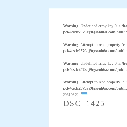
Warning
: Undefined array key 0 in
/h
pck4csdc2579aj9tgsonh6a.com/public
Warning
: Attempt to read property "c
pck4csdc2579aj9tgsonh6a.com/public
Warning
: Undefined array key 0 in
/h
pck4csdc2579aj9tgsonh6a.com/public
Warning
: Attempt to read property "sl
pck4csdc2579aj9tgsonh6a.com/public
2025.08.22
DSC_1425