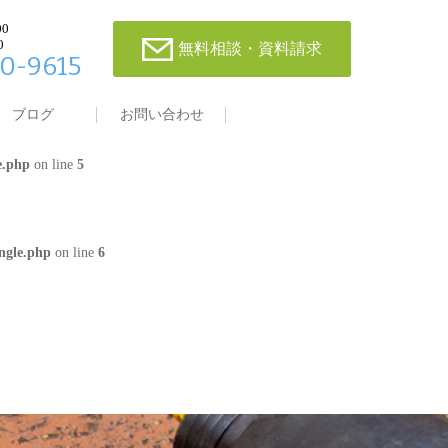
00
0
無料相談・資料請求
0-9615
single.php
on line
4
ブログ
お問い合わせ
e.php
on line
5
ngle.php
on line
6