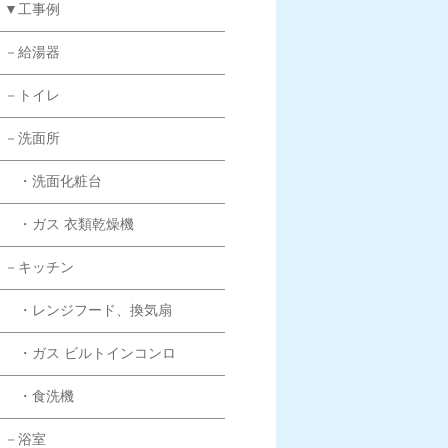
▼工事例
－給湯器
－トイレ
－洗面所
・洗面化粧台
・ガス 衣類乾燥機
－キッチン
・レンジフード、換気扇
・ガス ビルトインコンロ
・食洗機
－浴室