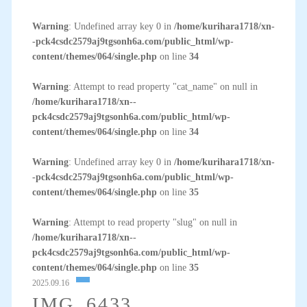
Warning
: Undefined array key 0 in
/home/kurihara1718/xn-
-pck4csdc2579aj9tgsonh6a.com/public_html/wp-
content/themes/064/single.php
on line
34
Warning
: Attempt to read property "cat_name" on null in
/home/kurihara1718/xn--
pck4csdc2579aj9tgsonh6a.com/public_html/wp-
content/themes/064/single.php
on line
34
Warning
: Undefined array key 0 in
/home/kurihara1718/xn-
-pck4csdc2579aj9tgsonh6a.com/public_html/wp-
content/themes/064/single.php
on line
35
Warning
: Attempt to read property "slug" on null in
/home/kurihara1718/xn--
pck4csdc2579aj9tgsonh6a.com/public_html/wp-
content/themes/064/single.php
on line
35
2025.09.16
IMG_6433