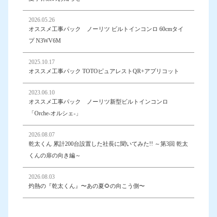
2026.05.26
オススメ工事パック ノーリツ ビルトインコンロ 60cmタイ
プ N3WV6M
2025.10.17
オススメ工事パック TOTOピュアレストQR+アプリコット
2023.06.10
オススメ工事パック ノーリツ新型ビルトインコンロ
「Orche-オルシェ-」
2026.08.07
乾太くん 累計200台設置した社長に聞いてみた!! ～第3回 乾太
くんの扉の向き編～
2026.08.03
灼熱の『乾太くん』〜あの夏🌻の向こう側〜