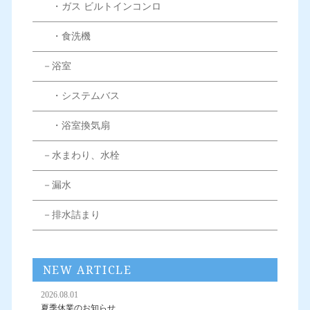
・ガス ビルトインコンロ
・食洗機
－浴室
・システムバス
・浴室換気扇
－水まわり、水栓
－漏水
－排水詰まり
NEW ARTICLE
2026.08.01
夏季休業のお知らせ