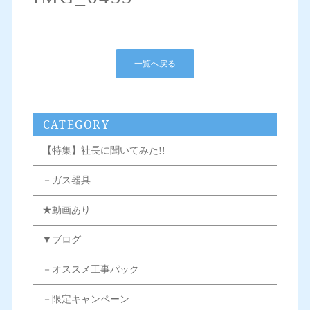
一覧へ戻る
CATEGORY
【特集】社長に聞いてみた!!
－ガス器具
★動画あり
▼ブログ
－オススメ工事パック
－限定キャンペーン