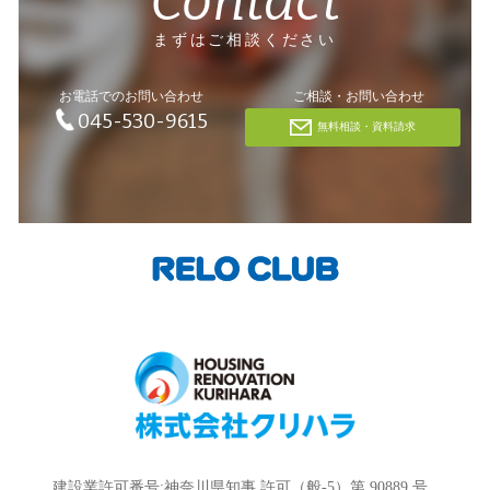
Contact
まずはご相談ください
お電話でのお問い合わせ
ご相談・お問い合わせ
045-530-9615
無料相談・資料請求
建設業許可番号:神奈川県知事 許可（般-5）第 90889 号