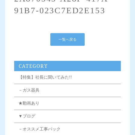
91B7-023C7ED2E153
一覧へ戻る
CATEGORY
【特集】社長に聞いてみた!!
－ガス器具
★動画あり
▼ブログ
－オススメ工事パック