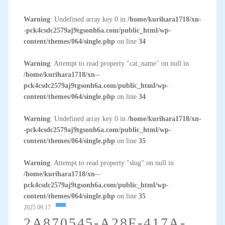
Warning
: Undefined array key 0 in
/home/kurihara1718/xn-
-pck4csdc2579aj9tgsonh6a.com/public_html/wp-
content/themes/064/single.php
on line
34
Warning
: Attempt to read property "cat_name" on null in
/home/kurihara1718/xn--
pck4csdc2579aj9tgsonh6a.com/public_html/wp-
content/themes/064/single.php
on line
34
Warning
: Undefined array key 0 in
/home/kurihara1718/xn-
-pck4csdc2579aj9tgsonh6a.com/public_html/wp-
content/themes/064/single.php
on line
35
Warning
: Attempt to read property "slug" on null in
/home/kurihara1718/xn--
pck4csdc2579aj9tgsonh6a.com/public_html/wp-
content/themes/064/single.php
on line
35
2025.09.17
2A870545-A28F-417A-