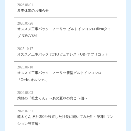
2026.08.01
夏季休業のお知らせ
2026.05.26
オススメ工事パック ノーリツ ビルトインコンロ 60cmタイ
プ N3WV6M
2025.10.17
オススメ工事パック TOTOピュアレストQR+アプリコット
2023.06.10
オススメ工事パック ノーリツ新型ビルトインコンロ
「Orche-オルシェ-」
2026.08.03
灼熱の『乾太くん』〜あの夏🌻の向こう側〜
2026.07.31
乾太くん 累計200台設置した社長に聞いてみた!! ～第2回 マン
ション設置編～