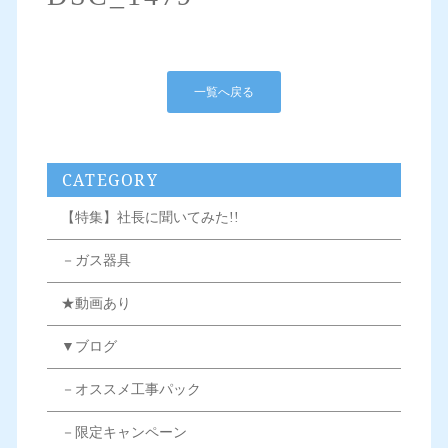
一覧へ戻る
CATEGORY
【特集】社長に聞いてみた!!
－ガス器具
★動画あり
▼ブログ
－オススメ工事パック
－限定キャンペーン