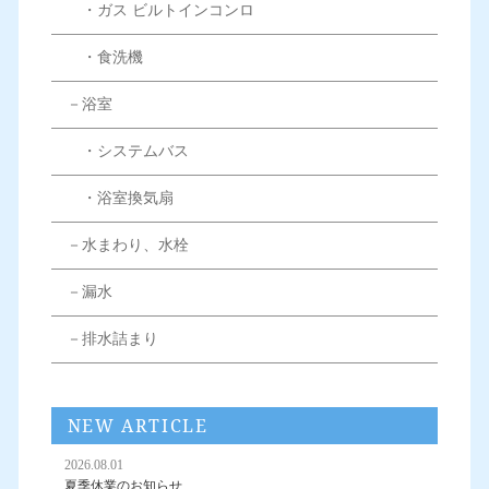
・ガス ビルトインコンロ
・食洗機
－浴室
・システムバス
・浴室換気扇
－水まわり、水栓
－漏水
－排水詰まり
NEW ARTICLE
2026.08.01
夏季休業のお知らせ