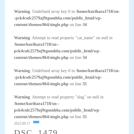
Warning
: Undefined array key 0 in
/home/kurihara1718/xn-
-pck4csdc2579aj9tgsonh6a.com/public_html/wp-
content/themes/064/single.php
on line
34
Warning
: Attempt to read property "cat_name" on null in
/home/kurihara1718/xn--
pck4csdc2579aj9tgsonh6a.com/public_html/wp-
content/themes/064/single.php
on line
34
Warning
: Undefined array key 0 in
/home/kurihara1718/xn-
-pck4csdc2579aj9tgsonh6a.com/public_html/wp-
content/themes/064/single.php
on line
35
Warning
: Attempt to read property "slug" on null in
/home/kurihara1718/xn--
pck4csdc2579aj9tgsonh6a.com/public_html/wp-
content/themes/064/single.php
on line
35
2025.09.17
DSC_1479