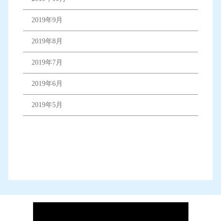
2019年9月
2019年8月
2019年7月
2019年6月
2019年5月