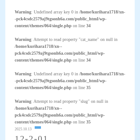
Warning
: Undefined array key 0 in
/home/kurihara1718/xn-
-pck4csdc2579aj9tgsonh6a.com/public_html/wp-
content/themes/064/single.php
on line
34
Warning
: Attempt to read property "cat_name" on null in
/home/kurihara1718/xn--
pck4csdc2579aj9tgsonh6a.com/public_html/wp-
content/themes/064/single.php
on line
34
Warning
: Undefined array key 0 in
/home/kurihara1718/xn-
-pck4csdc2579aj9tgsonh6a.com/public_html/wp-
content/themes/064/single.php
on line
35
Warning
: Attempt to read property "slug" on null in
/home/kurihara1718/xn--
pck4csdc2579aj9tgsonh6a.com/public_html/wp-
content/themes/064/single.php
on line
35
2025.10.13
12-2-01