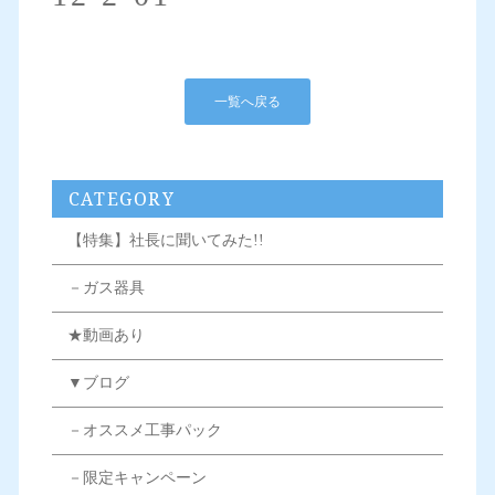
一覧へ戻る
CATEGORY
【特集】社長に聞いてみた!!
－ガス器具
★動画あり
▼ブログ
－オススメ工事パック
－限定キャンペーン