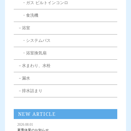
・ガス ビルトインコンロ
・食洗機
－浴室
・システムバス
・浴室換気扇
－水まわり、水栓
－漏水
－排水詰まり
NEW ARTICLE
2026.08.01
夏季休業のお知らせ