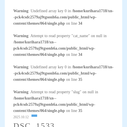
Warning
: Undefined array key 0 in
/home/kurihara1718/xn-
-pck4csdc2579aj9tgsonh6a.com/public_html/wp-
content/themes/064/single.php
on line
34
Warning
: Attempt to read property "cat_name" on null in
/home/kurihara1718/xn--
pck4csdc2579aj9tgsonh6a.com/public_html/wp-
content/themes/064/single.php
on line
34
Warning
: Undefined array key 0 in
/home/kurihara1718/xn-
-pck4csdc2579aj9tgsonh6a.com/public_html/wp-
content/themes/064/single.php
on line
35
Warning
: Attempt to read property "slug" on null in
/home/kurihara1718/xn--
pck4csdc2579aj9tgsonh6a.com/public_html/wp-
content/themes/064/single.php
on line
35
2025.10.12
DSC_1533