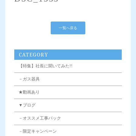
一覧へ戻る
CATEGORY
【特集】社長に聞いてみた!!
－ガス器具
★動画あり
▼ブログ
－オススメ工事パック
－限定キャンペーン