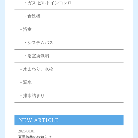
・ガス ビルトインコンロ
・食洗機
－浴室
・システムバス
・浴室換気扇
－水まわり、水栓
－漏水
－排水詰まり
NEW ARTICLE
2026.08.01
夏季休業のお知らせ