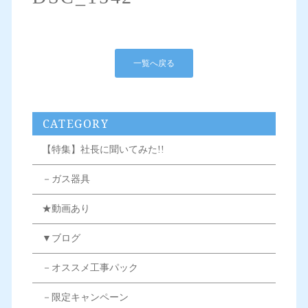
一覧へ戻る
CATEGORY
【特集】社長に聞いてみた!!
－ガス器具
★動画あり
▼ブログ
－オススメ工事パック
－限定キャンペーン