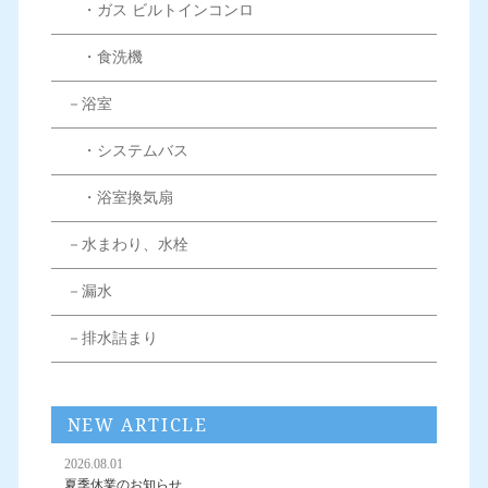
・ガス ビルトインコンロ
・食洗機
－浴室
・システムバス
・浴室換気扇
－水まわり、水栓
－漏水
－排水詰まり
NEW ARTICLE
2026.08.01
夏季休業のお知らせ