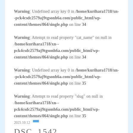
Warning
: Undefined array key 0 in
/home/kurihara1718/xn-
-pck4csdc2579aj9tgsonh6a.com/public_html/wp-
content/themes/064/single.php
on line
34
Warning
: Attempt to read property "cat_name" on null in
/home/kurihara1718/xn--
pck4csdc2579aj9tgsonh6a.com/public_html/wp-
content/themes/064/single.php
on line
34
Warning
: Undefined array key 0 in
/home/kurihara1718/xn-
-pck4csdc2579aj9tgsonh6a.com/public_html/wp-
content/themes/064/single.php
on line
35
Warning
: Attempt to read property "slug" on null in
/home/kurihara1718/xn--
pck4csdc2579aj9tgsonh6a.com/public_html/wp-
content/themes/064/single.php
on line
35
2025.10.12
DSC_1542