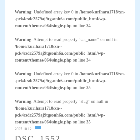
Warning
: Undefined array key 0 in
/home/kurihara1718/xn-
-pck4csdc2579aj9tgsonh6a.com/public_html/wp-
content/themes/064/single.php
on line
34
Warning
: Attempt to read property "cat_name" on null in
/home/kurihara1718/xn--
pck4csdc2579aj9tgsonh6a.com/public_html/wp-
content/themes/064/single.php
on line
34
Warning
: Undefined array key 0 in
/home/kurihara1718/xn-
-pck4csdc2579aj9tgsonh6a.com/public_html/wp-
content/themes/064/single.php
on line
35
Warning
: Attempt to read property "slug" on null in
/home/kurihara1718/xn--
pck4csdc2579aj9tgsonh6a.com/public_html/wp-
content/themes/064/single.php
on line
35
2025.10.12
DSC_1552