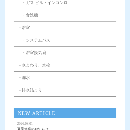
・ガス ビルトインコンロ
・食洗機
－浴室
・システムバス
・浴室換気扇
－水まわり、水栓
－漏水
－排水詰まり
NEW ARTICLE
2026.08.01
夏季休業のお知らせ