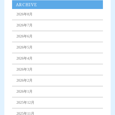
ARCHIVE
2026年8月
2026年7月
2026年6月
2026年5月
2026年4月
2026年3月
2026年2月
2026年1月
2025年12月
2025年11月