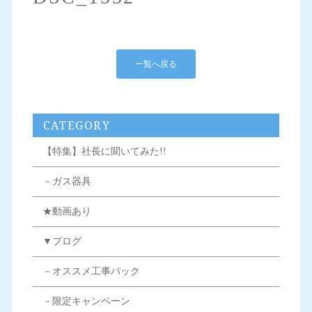
一覧へ戻る
CATEGORY
【特集】社長に聞いてみた!!
－ガス器具
★動画あり
▼ブログ
－オススメ工事パック
－限定キャンペーン