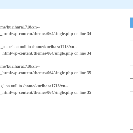
ome/kurihara1718/xn--
_html/wp-content/themes/064/single.php
on line
34
at_name" on null in
/home/kurihara1718/xn--
_html/wp-content/themes/064/single.php
on line
34
ome/kurihara1718/xn--
_html/wp-content/themes/064/single.php
on line
35
ug" on null in
/home/kurihara1718/xn--
_html/wp-content/themes/064/single.php
on line
35