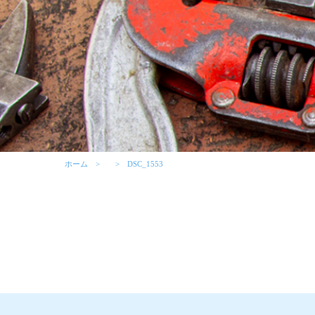
ホーム
DSC_1553