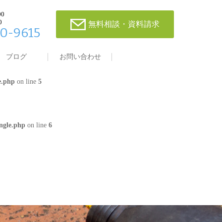
00
0
無料相談・資料請求
0-9615
single.php
on line
4
ブログ
お問い合わせ
e.php
on line
5
ngle.php
on line
6