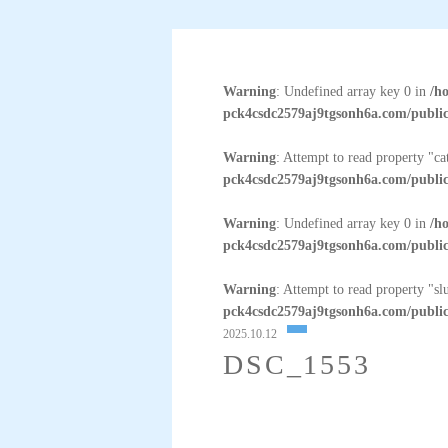
Warning
: Undefined array key 0 in
/h
pck4csdc2579aj9tgsonh6a.com/public
Warning
: Attempt to read property "c
pck4csdc2579aj9tgsonh6a.com/public
Warning
: Undefined array key 0 in
/h
pck4csdc2579aj9tgsonh6a.com/public
Warning
: Attempt to read property "sl
pck4csdc2579aj9tgsonh6a.com/public
2025.10.12
DSC_1553