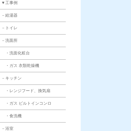
▼工事例
－給湯器
－トイレ
－洗面所
・洗面化粧台
・ガス 衣類乾燥機
－キッチン
・レンジフード、換気扇
・ガス ビルトインコンロ
・食洗機
－浴室