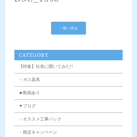
一覧へ戻る
CATEGORY
【特集】社長に聞いてみた!!
－ガス器具
★動画あり
▼ブログ
－オススメ工事パック
－限定キャンペーン