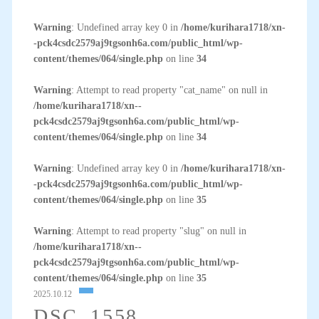
Warning
: Undefined array key 0 in
/home/kurihara1718/xn-
-pck4csdc2579aj9tgsonh6a.com/public_html/wp-
content/themes/064/single.php
on line
34
Warning
: Attempt to read property "cat_name" on null in
/home/kurihara1718/xn--
pck4csdc2579aj9tgsonh6a.com/public_html/wp-
content/themes/064/single.php
on line
34
Warning
: Undefined array key 0 in
/home/kurihara1718/xn-
-pck4csdc2579aj9tgsonh6a.com/public_html/wp-
content/themes/064/single.php
on line
35
Warning
: Attempt to read property "slug" on null in
/home/kurihara1718/xn--
pck4csdc2579aj9tgsonh6a.com/public_html/wp-
content/themes/064/single.php
on line
35
2025.10.12
DSC_1558