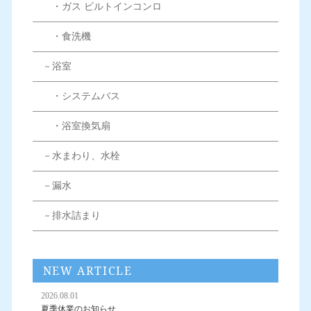
・ガス ビルトインコンロ
・食洗機
－浴室
・システムバス
・浴室換気扇
－水まわり、水栓
－漏水
－排水詰まり
NEW ARTICLE
2026.08.01
夏季休業のお知らせ