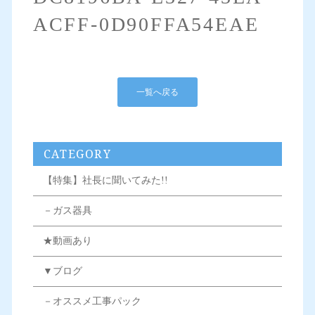
ACFF-0D90FFA54EAE
一覧へ戻る
CATEGORY
【特集】社長に聞いてみた!!
－ガス器具
★動画あり
▼ブログ
－オススメ工事パック