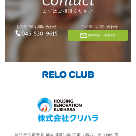
Contact
まずはご相談ください
お電話でのお問い合わせ
ご相談・お問い合わせ
045-530-9615
無料相談・資料請求
建設業許可番号:神奈川県知事 許可（般-5）第 90889 号