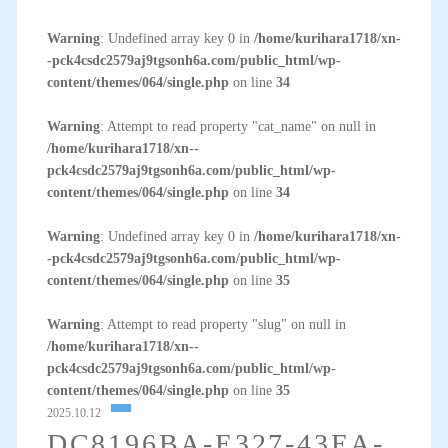
Warning
: Undefined array key 0 in
/home/kurihara1718/xn-
-pck4csdc2579aj9tgsonh6a.com/public_html/wp-
content/themes/064/single.php
on line
34
Warning
: Attempt to read property "cat_name" on null in
/home/kurihara1718/xn--
pck4csdc2579aj9tgsonh6a.com/public_html/wp-
content/themes/064/single.php
on line
34
Warning
: Undefined array key 0 in
/home/kurihara1718/xn-
-pck4csdc2579aj9tgsonh6a.com/public_html/wp-
content/themes/064/single.php
on line
35
Warning
: Attempt to read property "slug" on null in
/home/kurihara1718/xn--
pck4csdc2579aj9tgsonh6a.com/public_html/wp-
content/themes/064/single.php
on line
35
2025.10.12
DC8196BA-E327-43EA-