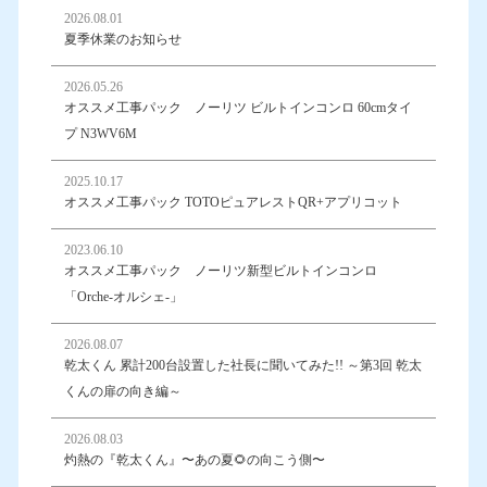
2026.08.01
夏季休業のお知らせ
2026.05.26
オススメ工事パック ノーリツ ビルトインコンロ 60cmタイ
プ N3WV6M
2025.10.17
オススメ工事パック TOTOピュアレストQR+アプリコット
2023.06.10
オススメ工事パック ノーリツ新型ビルトインコンロ
「Orche-オルシェ-」
2026.08.07
乾太くん 累計200台設置した社長に聞いてみた!! ～第3回 乾太
くんの扉の向き編～
2026.08.03
灼熱の『乾太くん』〜あの夏🌻の向こう側〜