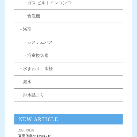
・ガス ビルトインコンロ
・食洗機
－浴室
・システムバス
・浴室換気扇
－水まわり、水栓
－漏水
－排水詰まり
NEW ARTICLE
2026.08.01
夏季休業のお知らせ