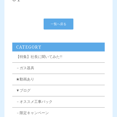
一覧へ戻る
CATEGORY
【特集】社長に聞いてみた!!
－ガス器具
★動画あり
▼ブログ
－オススメ工事パック
－限定キャンペーン