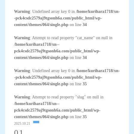
Warning
: Undefined array key 0 in
/home/kurihara1718/xn-
-pck4csdc2579aj9tgsonh6a.com/public_html/wp-
content/themes/064/single.php
on line
34
Warning
: Attempt to read property "cat_name" on null in
/home/kurihara1718/xn--
pck4csdc2579aj9tgsonh6a.com/public_html/wp-
content/themes/064/single.php
on line
34
Warning
: Undefined array key 0 in
/home/kurihara1718/xn-
-pck4csdc2579aj9tgsonh6a.com/public_html/wp-
content/themes/064/single.php
on line
35
Warning
: Attempt to read property "slug" on null in
/home/kurihara1718/xn--
pck4csdc2579aj9tgsonh6a.com/public_html/wp-
content/themes/064/single.php
on line
35
2025.10.21
01