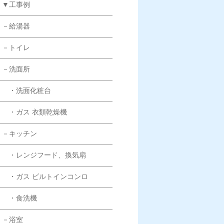
▼工事例
－給湯器
－トイレ
－洗面所
・洗面化粧台
・ガス 衣類乾燥機
－キッチン
・レンジフード、換気扇
・ガス ビルトインコンロ
・食洗機
－浴室