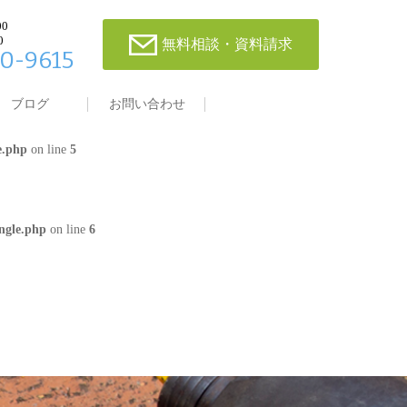
00
0
無料相談・資料請求
0-9615
single.php
on line
4
ブログ
お問い合わせ
e.php
on line
5
ngle.php
on line
6