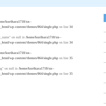
ome/kurihara1718/xn--
_html/wp-content/themes/064/single.php
on line
34
at_name" on null in
/home/kurihara1718/xn--
_html/wp-content/themes/064/single.php
on line
34
ome/kurihara1718/xn--
_html/wp-content/themes/064/single.php
on line
35
ug" on null in
/home/kurihara1718/xn--
_html/wp-content/themes/064/single.php
on line
35