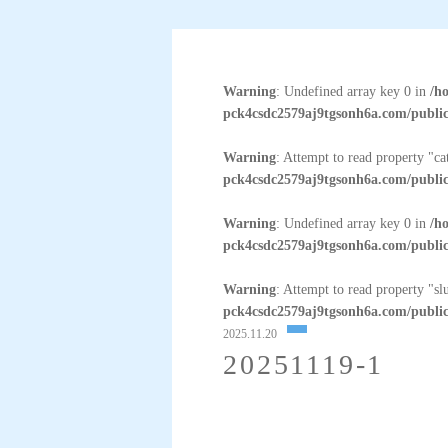
Warning
: Undefined array key 0 in
/h
pck4csdc2579aj9tgsonh6a.com/public
Warning
: Attempt to read property "c
pck4csdc2579aj9tgsonh6a.com/public
Warning
: Undefined array key 0 in
/h
pck4csdc2579aj9tgsonh6a.com/public
Warning
: Attempt to read property "sl
pck4csdc2579aj9tgsonh6a.com/public
2025.11.20
20251119-1