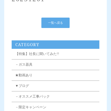
一覧へ戻る
CATEGORY
【特集】社長に聞いてみた!!
－ガス器具
★動画あり
▼ブログ
－オススメ工事パック
－限定キャンペーン