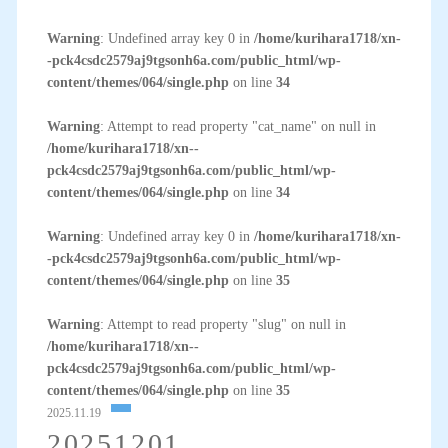
Warning
: Undefined array key 0 in
/home/kurihara1718/xn-
-pck4csdc2579aj9tgsonh6a.com/public_html/wp-
content/themes/064/single.php
on line
34
Warning
: Attempt to read property "cat_name" on null in
/home/kurihara1718/xn--
pck4csdc2579aj9tgsonh6a.com/public_html/wp-
content/themes/064/single.php
on line
34
Warning
: Undefined array key 0 in
/home/kurihara1718/xn-
-pck4csdc2579aj9tgsonh6a.com/public_html/wp-
content/themes/064/single.php
on line
35
Warning
: Attempt to read property "slug" on null in
/home/kurihara1718/xn--
pck4csdc2579aj9tgsonh6a.com/public_html/wp-
content/themes/064/single.php
on line
35
2025.11.19
20251201