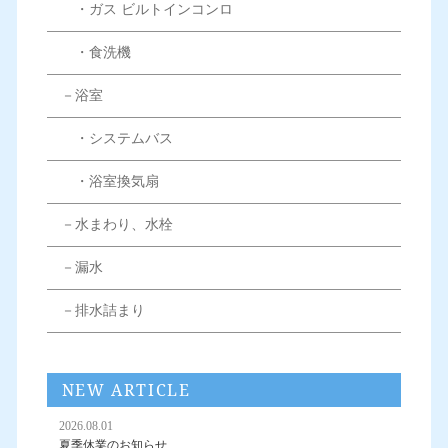
・ガス ビルトインコンロ
・食洗機
－浴室
・システムバス
・浴室換気扇
－水まわり、水栓
－漏水
－排水詰まり
NEW ARTICLE
2026.08.01
夏季休業のお知らせ