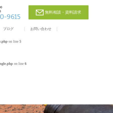
00
0
無料相談・資料請求
0-9615
single.php
on line
4
ブログ
お問い合わせ
e.php
on line
5
ngle.php
on line
6