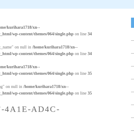
ome/kurihara1718/xn--
_html/wp-content/themes/064/single.php
on line
34
at_name" on null in
/home/kurihara1718/xn--
_html/wp-content/themes/064/single.php
on line
34
ome/kurihara1718/xn--
_html/wp-content/themes/064/single.php
on line
35
ug" on null in
/home/kurihara1718/xn--
_html/wp-content/themes/064/single.php
on line
35
F-4A1E-AD4C-