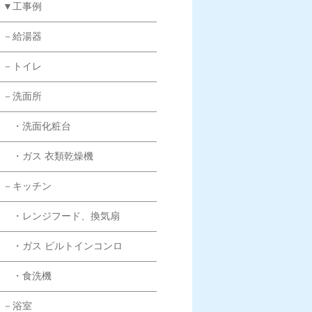
▼工事例
－給湯器
－トイレ
－洗面所
・洗面化粧台
・ガス 衣類乾燥機
－キッチン
・レンジフード、換気扇
・ガス ビルトインコンロ
・食洗機
－浴室