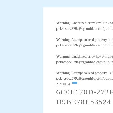
Warning
: Undefined array key 0 in
/h
pck4csdc2579aj9tgsonh6a.com/public
Warning
: Attempt to read property "c
pck4csdc2579aj9tgsonh6a.com/public
Warning
: Undefined array key 0 in
/h
pck4csdc2579aj9tgsonh6a.com/public
Warning
: Attempt to read property "sl
pck4csdc2579aj9tgsonh6a.com/public
2026.01.04
6C0E170D-272
D9BE78E53524