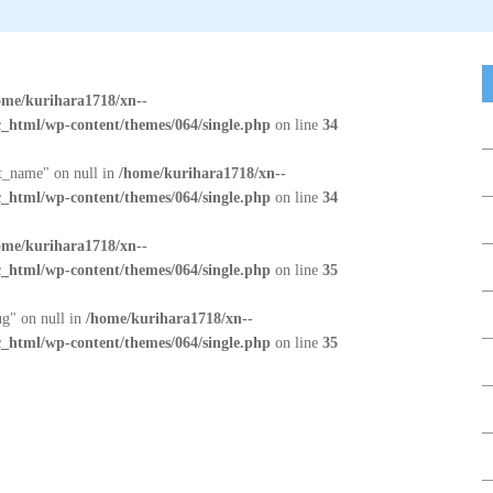
ome/kurihara1718/xn--
_html/wp-content/themes/064/single.php
on line
34
at_name" on null in
/home/kurihara1718/xn--
_html/wp-content/themes/064/single.php
on line
34
ome/kurihara1718/xn--
_html/wp-content/themes/064/single.php
on line
35
ug" on null in
/home/kurihara1718/xn--
_html/wp-content/themes/064/single.php
on line
35