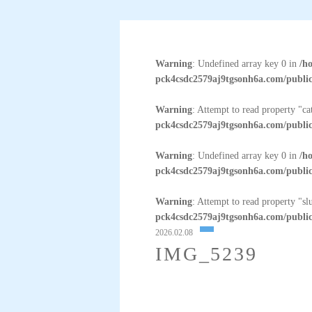
Warning
: Undefined array key 0 in
/h
pck4csdc2579aj9tgsonh6a.com/public
Warning
: Attempt to read property "c
pck4csdc2579aj9tgsonh6a.com/public
Warning
: Undefined array key 0 in
/h
pck4csdc2579aj9tgsonh6a.com/public
Warning
: Attempt to read property "sl
pck4csdc2579aj9tgsonh6a.com/public
2026.02.08
IMG_5239