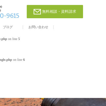
00
0
無料相談・資料請求
0-9615
single.php
on line
4
ブログ
お問い合わせ
e.php
on line
5
ngle.php
on line
6