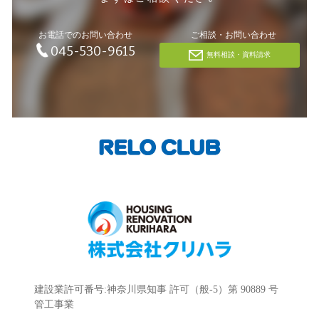
お電話でのお問い合わせ
ご相談・お問い合わせ
045-530-9615
無料相談・資料請求
建設業許可番号:神奈川県知事 許可（般-5）第 90889 号
管工事業