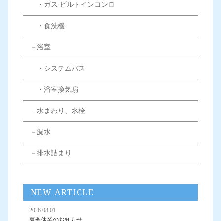
・ガス ビルトインコンロ
・食洗機
－浴室
・システムバス
・浴室換気扇
－水まわり、水栓
－漏水
－排水詰まり
NEW ARTICLE
2026.08.01
夏季休業のお知らせ